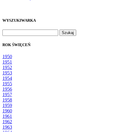
WYSZUKIWARKA
Szukaj:
ROK ŚWIĘCEŃ
1950
1951
1952
1953
1954
1955
1956
1957
1958
1959
1960
1961
1962
1963
1964