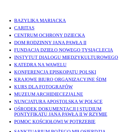
WAŻNE LINKI
BAZYLIKA MARIACKA
CARITAS
CENTRUM OCHRONY DZIECKA
DOM RODZINNY JANA PAWŁA II
FUNDACJA DZIEŁO NOWEGO TYSIĄCLECIA
INSTYTUT DIALOGU MIĘDZYKULTUROWEGO
KATEDRA NA WAWELU
KONFERENCJA EPISKOPATU POLSKI
KRAJOWE BIURO ORGANIZACYJNE ŚDM
KURS DLA FOTOGRAFÓW
MUZEUM ARCHIDIECEZJALNE
NUNCJATURA APOSTOLSKA W POLSCE
OŚRODEK DOKUMENTACJI I STUDIUM
PONTYFIKATU JANA PAWŁA II W RZYMIE
POMOC KOŚCIOŁOWI W POTRZEBIE
SANKTUARIUM BOŻEGO MIŁOSIERDZIA