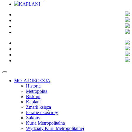
KAPŁANI
MOJA DIECEZJA
Historia
Metropolita
Biskupi
Kapłani
Zmarli księża
Parafie i kościoły
Zakony
Kuria Metropolitalna
Wydziały Kurii Metropolitalnej