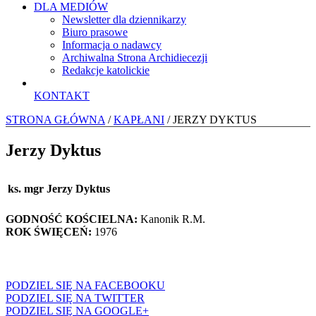
DLA MEDIÓW
Newsletter dla dziennikarzy
Biuro prasowe
Informacja o nadawcy
Archiwalna Strona Archidiecezji
Redakcje katolickie
KONTAKT
STRONA GŁÓWNA
/
KAPŁANI
/ JERZY DYKTUS
Jerzy Dyktus
ks. mgr Jerzy Dyktus
GODNOŚĆ KOŚCIELNA:
Kanonik R.M.
ROK ŚWIĘCEŃ:
1976
PODZIEL SIĘ NA FACEBOOKU
PODZIEL SIĘ NA TWITTER
PODZIEL SIĘ NA GOOGLE+