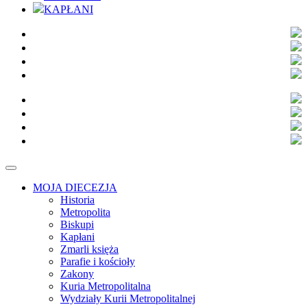
KAPŁANI
MOJA DIECEZJA
Historia
Metropolita
Biskupi
Kapłani
Zmarli księża
Parafie i kościoły
Zakony
Kuria Metropolitalna
Wydziały Kurii Metropolitalnej