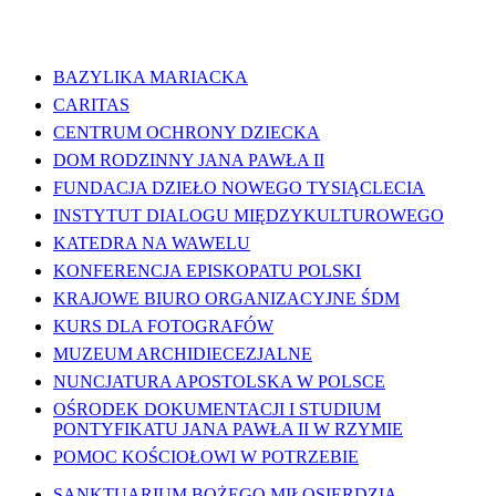
WAŻNE LINKI
BAZYLIKA MARIACKA
CARITAS
CENTRUM OCHRONY DZIECKA
DOM RODZINNY JANA PAWŁA II
FUNDACJA DZIEŁO NOWEGO TYSIĄCLECIA
INSTYTUT DIALOGU MIĘDZYKULTUROWEGO
KATEDRA NA WAWELU
KONFERENCJA EPISKOPATU POLSKI
KRAJOWE BIURO ORGANIZACYJNE ŚDM
KURS DLA FOTOGRAFÓW
MUZEUM ARCHIDIECEZJALNE
NUNCJATURA APOSTOLSKA W POLSCE
OŚRODEK DOKUMENTACJI I STUDIUM
PONTYFIKATU JANA PAWŁA II W RZYMIE
POMOC KOŚCIOŁOWI W POTRZEBIE
SANKTUARIUM BOŻEGO MIŁOSIERDZIA