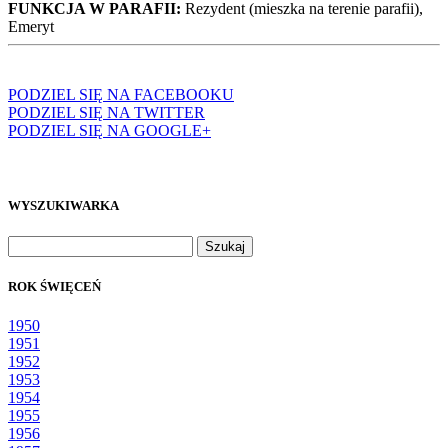
FUNKCJA W PARAFII:
Rezydent (mieszka na terenie parafii),
Emeryt
PODZIEL SIĘ NA FACEBOOKU
PODZIEL SIĘ NA TWITTER
PODZIEL SIĘ NA GOOGLE+
WYSZUKIWARKA
Szukaj:
ROK ŚWIĘCEŃ
1950
1951
1952
1953
1954
1955
1956