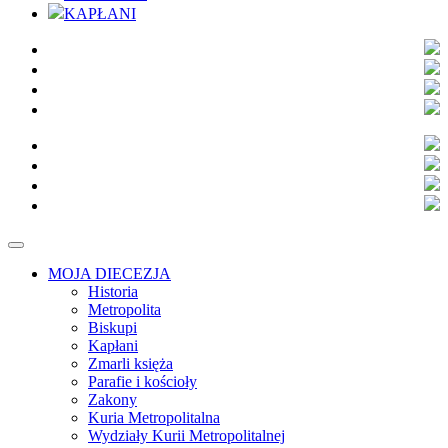
KAPŁANI
MOJA DIECEZJA
Historia
Metropolita
Biskupi
Kapłani
Zmarli księża
Parafie i kościoły
Zakony
Kuria Metropolitalna
Wydziały Kurii Metropolitalnej