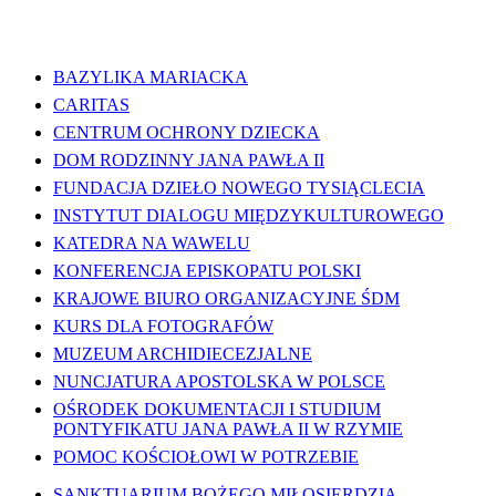
WAŻNE LINKI
BAZYLIKA MARIACKA
CARITAS
CENTRUM OCHRONY DZIECKA
DOM RODZINNY JANA PAWŁA II
FUNDACJA DZIEŁO NOWEGO TYSIĄCLECIA
INSTYTUT DIALOGU MIĘDZYKULTUROWEGO
KATEDRA NA WAWELU
KONFERENCJA EPISKOPATU POLSKI
KRAJOWE BIURO ORGANIZACYJNE ŚDM
KURS DLA FOTOGRAFÓW
MUZEUM ARCHIDIECEZJALNE
NUNCJATURA APOSTOLSKA W POLSCE
OŚRODEK DOKUMENTACJI I STUDIUM
PONTYFIKATU JANA PAWŁA II W RZYMIE
POMOC KOŚCIOŁOWI W POTRZEBIE
SANKTUARIUM BOŻEGO MIŁOSIERDZIA