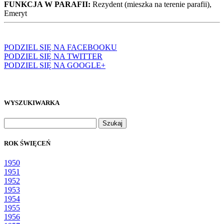
FUNKCJA W PARAFII:
Rezydent (mieszka na terenie parafii),
Emeryt
PODZIEL SIĘ NA FACEBOOKU
PODZIEL SIĘ NA TWITTER
PODZIEL SIĘ NA GOOGLE+
WYSZUKIWARKA
Szukaj:
ROK ŚWIĘCEŃ
1950
1951
1952
1953
1954
1955
1956