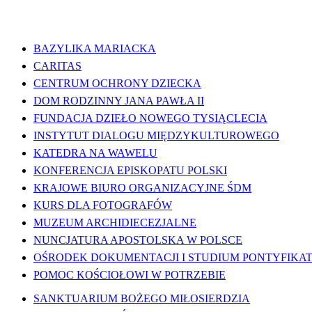
WAŻNE LINKI
BAZYLIKA MARIACKA
CARITAS
CENTRUM OCHRONY DZIECKA
DOM RODZINNY JANA PAWŁA II
FUNDACJA DZIEŁO NOWEGO TYSIĄCLECIA
INSTYTUT DIALOGU MIĘDZYKULTUROWEGO
KATEDRA NA WAWELU
KONFERENCJA EPISKOPATU POLSKI
KRAJOWE BIURO ORGANIZACYJNE ŚDM
KURS DLA FOTOGRAFÓW
MUZEUM ARCHIDIECEZJALNE
NUNCJATURA APOSTOLSKA W POLSCE
OŚRODEK DOKUMENTACJI I STUDIUM PONTYFIKATU
POMOC KOŚCIOŁOWI W POTRZEBIE
SANKTUARIUM BOŻEGO MIŁOSIERDZIA