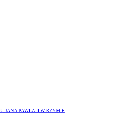
 JANA PAWŁA II W RZYMIE