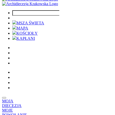
MSZA ŚWIĘTA
MAPA
KOŚCIOŁY
KAPŁANI
MOJA
DIECEZJA
MOJE
POWOŁANIE