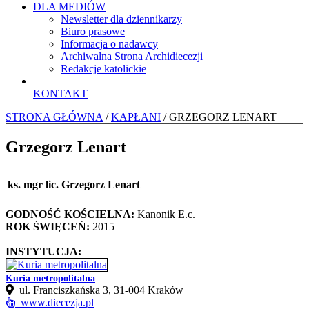
DLA MEDIÓW
Newsletter dla dziennikarzy
Biuro prasowe
Informacja o nadawcy
Archiwalna Strona Archidiecezji
Redakcje katolickie
KONTAKT
STRONA GŁÓWNA
/
KAPŁANI
/ GRZEGORZ LENART
Grzegorz Lenart
ks. mgr lic. Grzegorz Lenart
GODNOŚĆ KOŚCIELNA:
Kanonik E.c.
ROK ŚWIĘCEŃ:
2015
INSTYTUCJA:
Kuria metropolitalna
ul. Franciszkańska 3, 31-004 Kraków
www.diecezja.pl