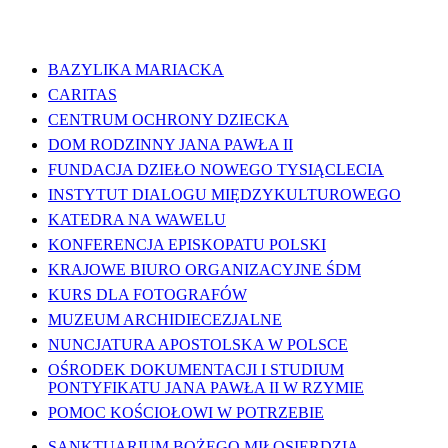
WAŻNE LINKI
BAZYLIKA MARIACKA
CARITAS
CENTRUM OCHRONY DZIECKA
DOM RODZINNY JANA PAWŁA II
FUNDACJA DZIEŁO NOWEGO TYSIĄCLECIA
INSTYTUT DIALOGU MIĘDZYKULTUROWEGO
KATEDRA NA WAWELU
KONFERENCJA EPISKOPATU POLSKI
KRAJOWE BIURO ORGANIZACYJNE ŚDM
KURS DLA FOTOGRAFÓW
MUZEUM ARCHIDIECEZJALNE
NUNCJATURA APOSTOLSKA W POLSCE
OŚRODEK DOKUMENTACJI I STUDIUM
PONTYFIKATU JANA PAWŁA II W RZYMIE
POMOC KOŚCIOŁOWI W POTRZEBIE
SANKTUARIUM BOŻEGO MIŁOSIERDZIA