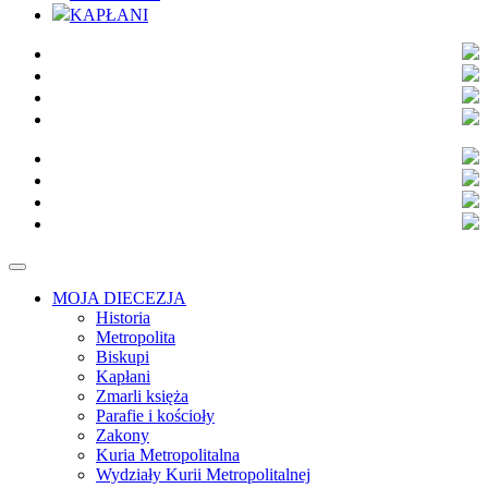
KAPŁANI
MOJA DIECEZJA
Historia
Metropolita
Biskupi
Kapłani
Zmarli księża
Parafie i kościoły
Zakony
Kuria Metropolitalna
Wydziały Kurii Metropolitalnej