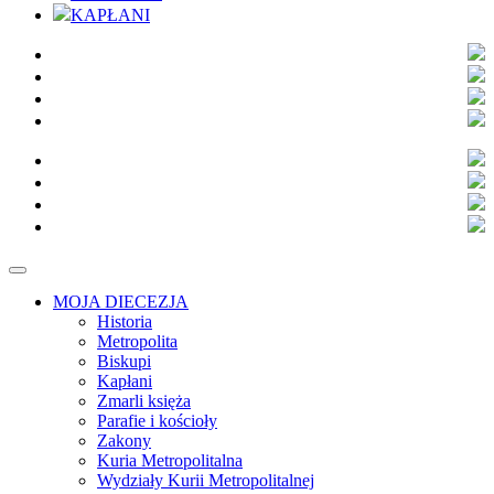
KAPŁANI
MOJA DIECEZJA
Historia
Metropolita
Biskupi
Kapłani
Zmarli księża
Parafie i kościoły
Zakony
Kuria Metropolitalna
Wydziały Kurii Metropolitalnej