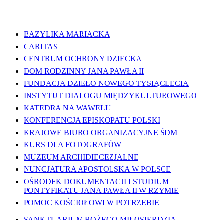
WAŻNE LINKI
BAZYLIKA MARIACKA
CARITAS
CENTRUM OCHRONY DZIECKA
DOM RODZINNY JANA PAWŁA II
FUNDACJA DZIEŁO NOWEGO TYSIĄCLECIA
INSTYTUT DIALOGU MIĘDZYKULTUROWEGO
KATEDRA NA WAWELU
KONFERENCJA EPISKOPATU POLSKI
KRAJOWE BIURO ORGANIZACYJNE ŚDM
KURS DLA FOTOGRAFÓW
MUZEUM ARCHIDIECEZJALNE
NUNCJATURA APOSTOLSKA W POLSCE
OŚRODEK DOKUMENTACJI I STUDIUM
PONTYFIKATU JANA PAWŁA II W RZYMIE
POMOC KOŚCIOŁOWI W POTRZEBIE
SANKTUARIUM BOŻEGO MIŁOSIERDZIA