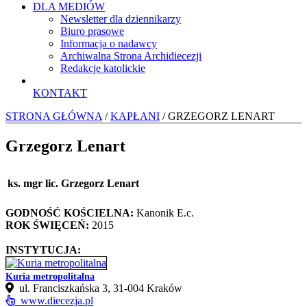
DLA MEDIÓW
Newsletter dla dziennikarzy
Biuro prasowe
Informacja o nadawcy
Archiwalna Strona Archidiecezji
Redakcje katolickie
KONTAKT
STRONA GŁÓWNA
/
KAPŁANI
/ GRZEGORZ LENART
Grzegorz Lenart
ks. mgr lic. Grzegorz Lenart
GODNOŚĆ KOŚCIELNA:
Kanonik E.c.
ROK ŚWIĘCEŃ:
2015
INSTYTUCJA:
Kuria metropolitalna
ul. Franciszkańska 3, 31-004 Kraków
www.diecezja.pl