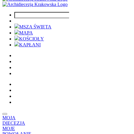
MSZA ŚWIĘTA
MAPA
KOŚCIOŁY
KAPŁANI
MOJA
DIECEZJA
MOJE
POWOŁANIE