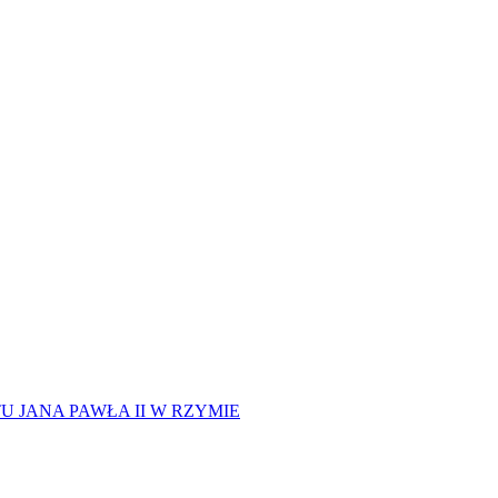
 JANA PAWŁA II W RZYMIE