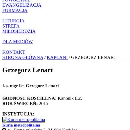
EWANGELIZACJA
FORMACJA
LITURGIA
STREFA
MIŁOSIERDZIA
DLA MEDIÓW
KONTAKT
STRONA GŁÓWNA
/
KAPŁANI
/ GRZEGORZ LENART
Grzegorz Lenart
ks. mgr lic. Grzegorz Lenart
GODNOŚĆ KOŚCIELNA:
Kanonik E.c.
ROK ŚWIĘCEŃ:
2015
INSTYTUCJA:
Kuria metropolitalna