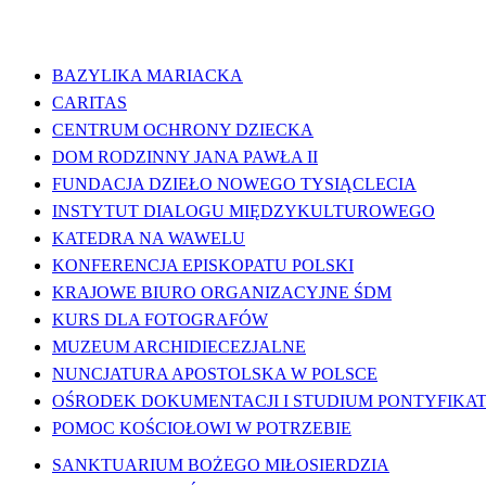
WAŻNE LINKI
BAZYLIKA MARIACKA
CARITAS
CENTRUM OCHRONY DZIECKA
DOM RODZINNY JANA PAWŁA II
FUNDACJA DZIEŁO NOWEGO TYSIĄCLECIA
INSTYTUT DIALOGU MIĘDZYKULTUROWEGO
KATEDRA NA WAWELU
KONFERENCJA EPISKOPATU POLSKI
KRAJOWE BIURO ORGANIZACYJNE ŚDM
KURS DLA FOTOGRAFÓW
MUZEUM ARCHIDIECEZJALNE
NUNCJATURA APOSTOLSKA W POLSCE
OŚRODEK DOKUMENTACJI I STUDIUM PONTYFIKATU
POMOC KOŚCIOŁOWI W POTRZEBIE
SANKTUARIUM BOŻEGO MIŁOSIERDZIA