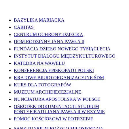
WAŻNE LINKI
BAZYLIKA MARIACKA
CARITAS
CENTRUM OCHRONY DZIECKA
DOM RODZINNY JANA PAWŁA II
FUNDACJA DZIEŁO NOWEGO TYSIĄCLECIA
INSTYTUT DIALOGU MIĘDZYKULTUROWEGO
KATEDRA NA WAWELU
KONFERENCJA EPISKOPATU POLSKI
KRAJOWE BIURO ORGANIZACYJNE ŚDM
KURS DLA FOTOGRAFÓW
MUZEUM ARCHIDIECEZJALNE
NUNCJATURA APOSTOLSKA W POLSCE
OŚRODEK DOKUMENTACJI I STUDIUM
PONTYFIKATU JANA PAWŁA II W RZYMIE
POMOC KOŚCIOŁOWI W POTRZEBIE
SANKTUARIUM BOŻEGO MIŁOSIERDZIA