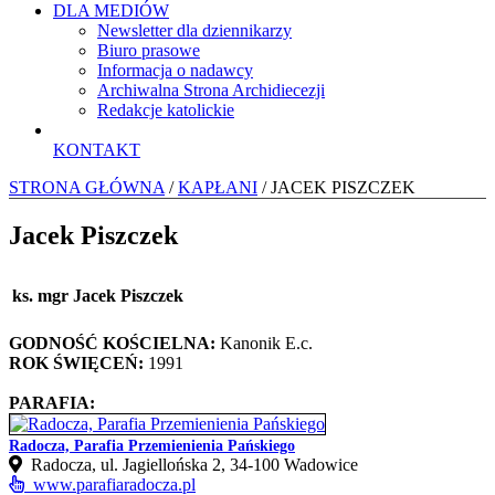
DLA MEDIÓW
Newsletter dla dziennikarzy
Biuro prasowe
Informacja o nadawcy
Archiwalna Strona Archidiecezji
Redakcje katolickie
KONTAKT
STRONA GŁÓWNA
/
KAPŁANI
/ JACEK PISZCZEK
Jacek Piszczek
ks. mgr Jacek Piszczek
GODNOŚĆ KOŚCIELNA:
Kanonik E.c.
ROK ŚWIĘCEŃ:
1991
PARAFIA:
Radocza, Parafia Przemienienia Pańskiego
Radocza, ul. Jagiellońska 2, 34-100 Wadowice
www.parafiaradocza.pl