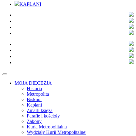
KAPŁANI
MOJA DIECEZJA
Historia
Metropolita
Biskupi
Kapłani
Zmarli księża
Parafie i kościoły
Zakony
Kuria Metropolitalna
Wydziały Kurii Metropolitalnej