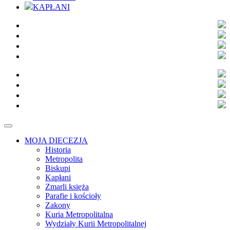
KAPŁANI
MOJA DIECEZJA
Historia
Metropolita
Biskupi
Kapłani
Zmarli księża
Parafie i kościoły
Zakony
Kuria Metropolitalna
Wydziały Kurii Metropolitalnej