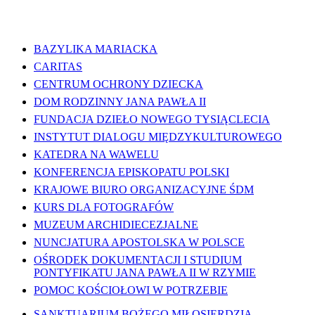
WAŻNE LINKI
BAZYLIKA MARIACKA
CARITAS
CENTRUM OCHRONY DZIECKA
DOM RODZINNY JANA PAWŁA II
FUNDACJA DZIEŁO NOWEGO TYSIĄCLECIA
INSTYTUT DIALOGU MIĘDZYKULTUROWEGO
KATEDRA NA WAWELU
KONFERENCJA EPISKOPATU POLSKI
KRAJOWE BIURO ORGANIZACYJNE ŚDM
KURS DLA FOTOGRAFÓW
MUZEUM ARCHIDIECEZJALNE
NUNCJATURA APOSTOLSKA W POLSCE
OŚRODEK DOKUMENTACJI I STUDIUM
PONTYFIKATU JANA PAWŁA II W RZYMIE
POMOC KOŚCIOŁOWI W POTRZEBIE
SANKTUARIUM BOŻEGO MIŁOSIERDZIA