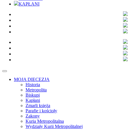
KAPŁANI
MOJA DIECEZJA
Historia
Metropolita
Biskupi
Kapłani
Zmarli księża
Parafie i kościoły
Zakony
Kuria Metropolitalna
Wydziały Kurii Metropolitalnej