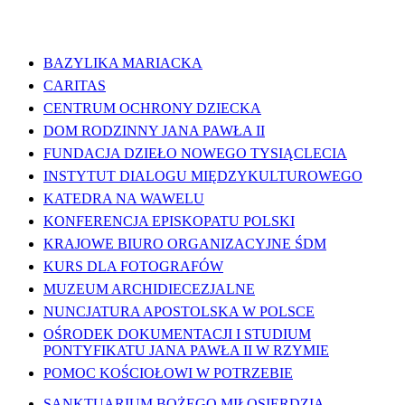
WAŻNE LINKI
BAZYLIKA MARIACKA
CARITAS
CENTRUM OCHRONY DZIECKA
DOM RODZINNY JANA PAWŁA II
FUNDACJA DZIEŁO NOWEGO TYSIĄCLECIA
INSTYTUT DIALOGU MIĘDZYKULTUROWEGO
KATEDRA NA WAWELU
KONFERENCJA EPISKOPATU POLSKI
KRAJOWE BIURO ORGANIZACYJNE ŚDM
KURS DLA FOTOGRAFÓW
MUZEUM ARCHIDIECEZJALNE
NUNCJATURA APOSTOLSKA W POLSCE
OŚRODEK DOKUMENTACJI I STUDIUM
PONTYFIKATU JANA PAWŁA II W RZYMIE
POMOC KOŚCIOŁOWI W POTRZEBIE
SANKTUARIUM BOŻEGO MIŁOSIERDZIA