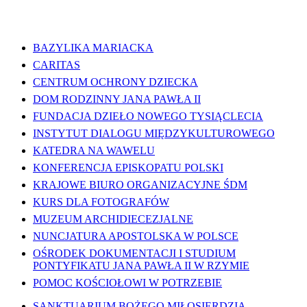
WAŻNE LINKI
BAZYLIKA MARIACKA
CARITAS
CENTRUM OCHRONY DZIECKA
DOM RODZINNY JANA PAWŁA II
FUNDACJA DZIEŁO NOWEGO TYSIĄCLECIA
INSTYTUT DIALOGU MIĘDZYKULTUROWEGO
KATEDRA NA WAWELU
KONFERENCJA EPISKOPATU POLSKI
KRAJOWE BIURO ORGANIZACYJNE ŚDM
KURS DLA FOTOGRAFÓW
MUZEUM ARCHIDIECEZJALNE
NUNCJATURA APOSTOLSKA W POLSCE
OŚRODEK DOKUMENTACJI I STUDIUM
PONTYFIKATU JANA PAWŁA II W RZYMIE
POMOC KOŚCIOŁOWI W POTRZEBIE
SANKTUARIUM BOŻEGO MIŁOSIERDZIA