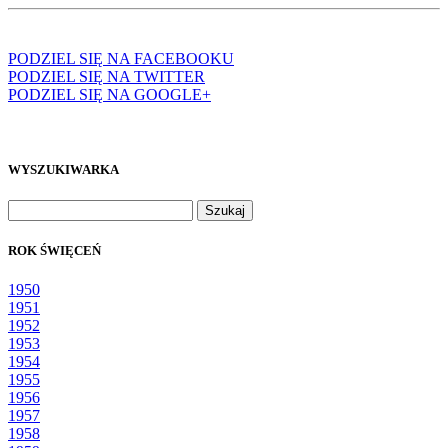
PODZIEL SIĘ NA FACEBOOKU
PODZIEL SIĘ NA TWITTER
PODZIEL SIĘ NA GOOGLE+
WYSZUKIWARKA
Szukaj:
ROK ŚWIĘCEŃ
1950
1951
1952
1953
1954
1955
1956
1957
1958