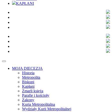
KAPŁANI
MOJA DIECEZJA
Historia
Metropolita
Biskupi
Kapłani
Zmarli księża
Parafie i kościoły
Zakony
Kuria Metropolitalna
Wydziały Kurii Metropolitalnej