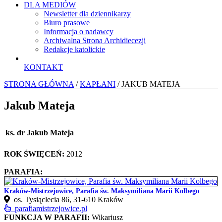
DLA MEDIÓW
Newsletter dla dziennikarzy
Biuro prasowe
Informacja o nadawcy
Archiwalna Strona Archidiecezji
Redakcje katolickie
KONTAKT
STRONA GŁÓWNA
/
KAPŁANI
/ JAKUB MATEJA
Jakub Mateja
ks. dr Jakub Mateja
ROK ŚWIĘCEŃ:
2012
PARAFIA:
Kraków-Mistrzejowice, Parafia św. Maksymiliana Marii Kolbego
os. Tysiąclecia 86, 31-610 Kraków
parafiamistrzejowice.pl
FUNKCJA W PARAFII:
Wikariusz