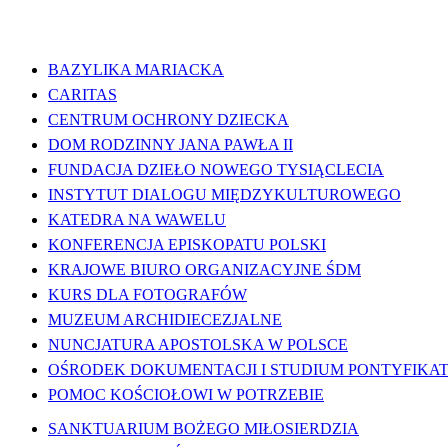
WAŻNE LINKI
BAZYLIKA MARIACKA
CARITAS
CENTRUM OCHRONY DZIECKA
DOM RODZINNY JANA PAWŁA II
FUNDACJA DZIEŁO NOWEGO TYSIĄCLECIA
INSTYTUT DIALOGU MIĘDZYKULTUROWEGO
KATEDRA NA WAWELU
KONFERENCJA EPISKOPATU POLSKI
KRAJOWE BIURO ORGANIZACYJNE ŚDM
KURS DLA FOTOGRAFÓW
MUZEUM ARCHIDIECEZJALNE
NUNCJATURA APOSTOLSKA W POLSCE
OŚRODEK DOKUMENTACJI I STUDIUM PONTYFIKATU
POMOC KOŚCIOŁOWI W POTRZEBIE
SANKTUARIUM BOŻEGO MIŁOSIERDZIA