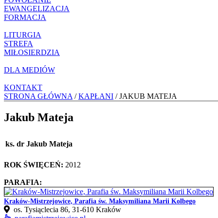
EWANGELIZACJA
FORMACJA
LITURGIA
STREFA
MIŁOSIERDZIA
DLA MEDIÓW
KONTAKT
STRONA GŁÓWNA
/
KAPŁANI
/ JAKUB MATEJA
Jakub Mateja
ks. dr Jakub Mateja
ROK ŚWIĘCEŃ:
2012
PARAFIA:
Kraków-Mistrzejowice, Parafia św. Maksymiliana Marii Kolbego
os. Tysiąclecia 86, 31-610 Kraków