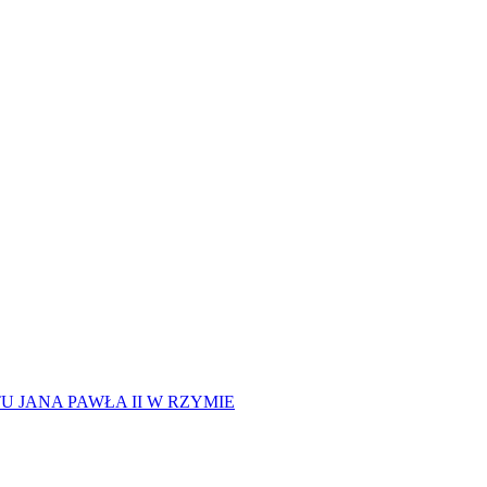
 JANA PAWŁA II W RZYMIE