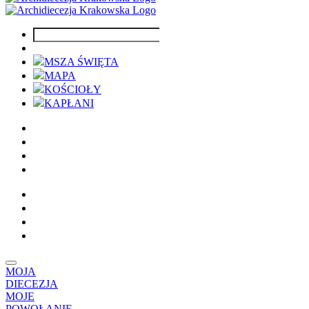
MSZA ŚWIĘTA
MAPA
KOŚCIOŁY
KAPŁANI
MOJA
DIECEZJA
MOJE
POWOŁANIE