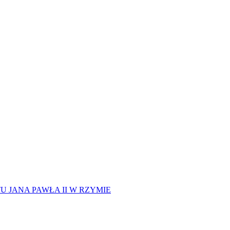
 JANA PAWŁA II W RZYMIE