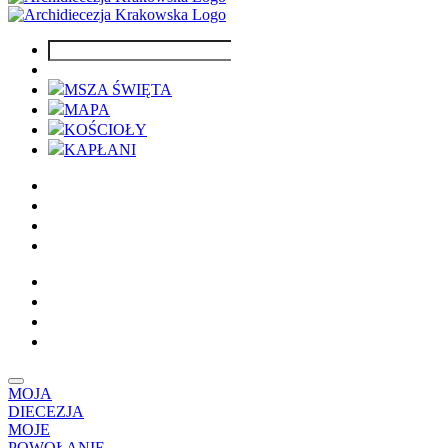
MSZA ŚWIĘTA
MAPA
KOŚCIOŁY
KAPŁANI
MOJA
DIECEZJA
MOJE
POWOŁANIE