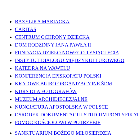
WAŻNE LINKI
BAZYLIKA MARIACKA
CARITAS
CENTRUM OCHRONY DZIECKA
DOM RODZINNY JANA PAWŁA II
FUNDACJA DZIEŁO NOWEGO TYSIĄCLECIA
INSTYTUT DIALOGU MIĘDZYKULTUROWEGO
KATEDRA NA WAWELU
KONFERENCJA EPISKOPATU POLSKI
KRAJOWE BIURO ORGANIZACYJNE ŚDM
KURS DLA FOTOGRAFÓW
MUZEUM ARCHIDIECEZJALNE
NUNCJATURA APOSTOLSKA W POLSCE
OŚRODEK DOKUMENTACJI I STUDIUM PONTYFIKATU
POMOC KOŚCIOŁOWI W POTRZEBIE
SANKTUARIUM BOŻEGO MIŁOSIERDZIA