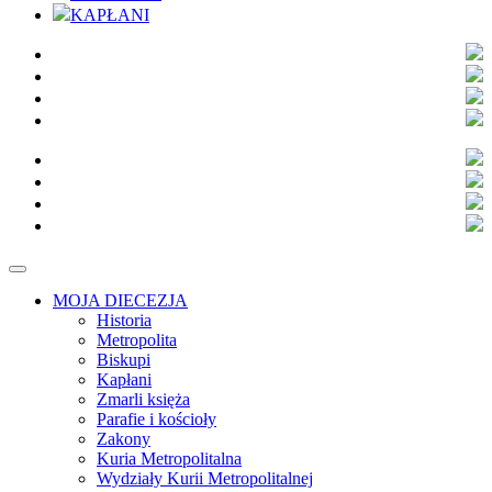
KAPŁANI
MOJA DIECEZJA
Historia
Metropolita
Biskupi
Kapłani
Zmarli księża
Parafie i kościoły
Zakony
Kuria Metropolitalna
Wydziały Kurii Metropolitalnej