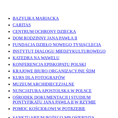
WAŻNE LINKI
BAZYLIKA MARIACKA
CARITAS
CENTRUM OCHRONY DZIECKA
DOM RODZINNY JANA PAWŁA II
FUNDACJA DZIEŁO NOWEGO TYSIĄCLECIA
INSTYTUT DIALOGU MIĘDZYKULTUROWEGO
KATEDRA NA WAWELU
KONFERENCJA EPISKOPATU POLSKI
KRAJOWE BIURO ORGANIZACYJNE ŚDM
KURS DLA FOTOGRAFÓW
MUZEUM ARCHIDIECEZJALNE
NUNCJATURA APOSTOLSKA W POLSCE
OŚRODEK DOKUMENTACJI I STUDIUM
PONTYFIKATU JANA PAWŁA II W RZYMIE
POMOC KOŚCIOŁOWI W POTRZEBIE
SANKTUARIUM BOŻEGO MIŁOSIERDZIA