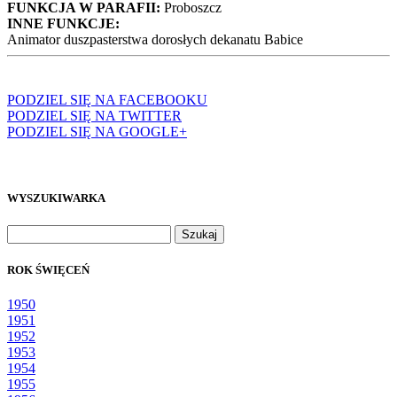
FUNKCJA W PARAFII:
Proboszcz
INNE FUNKCJE:
Animator duszpasterstwa dorosłych dekanatu Babice
PODZIEL SIĘ NA FACEBOOKU
PODZIEL SIĘ NA TWITTER
PODZIEL SIĘ NA GOOGLE+
WYSZUKIWARKA
Szukaj:
ROK ŚWIĘCEŃ
1950
1951
1952
1953
1954
1955