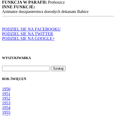
FUNKCJA W PARAFII:
Proboszcz
INNE FUNKCJE:
Animator duszpasterstwa dorosłych dekanatu Babice
PODZIEL SIĘ NA FACEBOOKU
PODZIEL SIĘ NA TWITTER
PODZIEL SIĘ NA GOOGLE+
WYSZUKIWARKA
Szukaj:
ROK ŚWIĘCEŃ
1950
1951
1952
1953
1954
1955