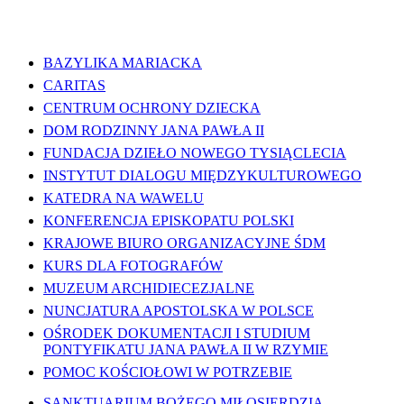
WAŻNE LINKI
BAZYLIKA MARIACKA
CARITAS
CENTRUM OCHRONY DZIECKA
DOM RODZINNY JANA PAWŁA II
FUNDACJA DZIEŁO NOWEGO TYSIĄCLECIA
INSTYTUT DIALOGU MIĘDZYKULTUROWEGO
KATEDRA NA WAWELU
KONFERENCJA EPISKOPATU POLSKI
KRAJOWE BIURO ORGANIZACYJNE ŚDM
KURS DLA FOTOGRAFÓW
MUZEUM ARCHIDIECEZJALNE
NUNCJATURA APOSTOLSKA W POLSCE
OŚRODEK DOKUMENTACJI I STUDIUM
PONTYFIKATU JANA PAWŁA II W RZYMIE
POMOC KOŚCIOŁOWI W POTRZEBIE
SANKTUARIUM BOŻEGO MIŁOSIERDZIA