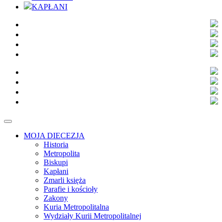
KAPŁANI
MOJA DIECEZJA
Historia
Metropolita
Biskupi
Kapłani
Zmarli księża
Parafie i kościoły
Zakony
Kuria Metropolitalna
Wydziały Kurii Metropolitalnej