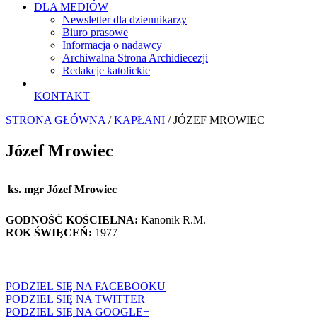
DLA MEDIÓW
Newsletter dla dziennikarzy
Biuro prasowe
Informacja o nadawcy
Archiwalna Strona Archidiecezji
Redakcje katolickie
KONTAKT
STRONA GŁÓWNA
/
KAPŁANI
/ JÓZEF MROWIEC
Józef Mrowiec
ks. mgr Józef Mrowiec
GODNOŚĆ KOŚCIELNA:
Kanonik R.M.
ROK ŚWIĘCEŃ:
1977
PODZIEL SIĘ NA FACEBOOKU
PODZIEL SIĘ NA TWITTER
PODZIEL SIĘ NA GOOGLE+