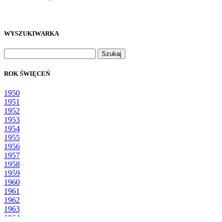
WYSZUKIWARKA
Szukaj:
ROK ŚWIĘCEŃ
1950
1951
1952
1953
1954
1955
1956
1957
1958
1959
1960
1961
1962
1963
1964