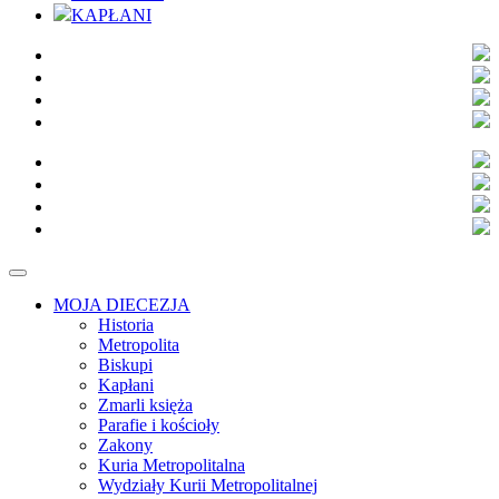
KAPŁANI
MOJA DIECEZJA
Historia
Metropolita
Biskupi
Kapłani
Zmarli księża
Parafie i kościoły
Zakony
Kuria Metropolitalna
Wydziały Kurii Metropolitalnej