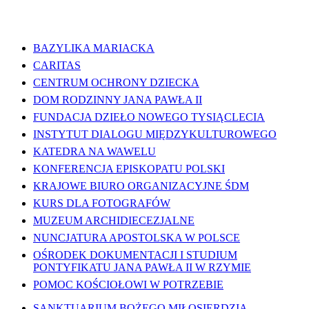
WAŻNE LINKI
BAZYLIKA MARIACKA
CARITAS
CENTRUM OCHRONY DZIECKA
DOM RODZINNY JANA PAWŁA II
FUNDACJA DZIEŁO NOWEGO TYSIĄCLECIA
INSTYTUT DIALOGU MIĘDZYKULTUROWEGO
KATEDRA NA WAWELU
KONFERENCJA EPISKOPATU POLSKI
KRAJOWE BIURO ORGANIZACYJNE ŚDM
KURS DLA FOTOGRAFÓW
MUZEUM ARCHIDIECEZJALNE
NUNCJATURA APOSTOLSKA W POLSCE
OŚRODEK DOKUMENTACJI I STUDIUM
PONTYFIKATU JANA PAWŁA II W RZYMIE
POMOC KOŚCIOŁOWI W POTRZEBIE
SANKTUARIUM BOŻEGO MIŁOSIERDZIA