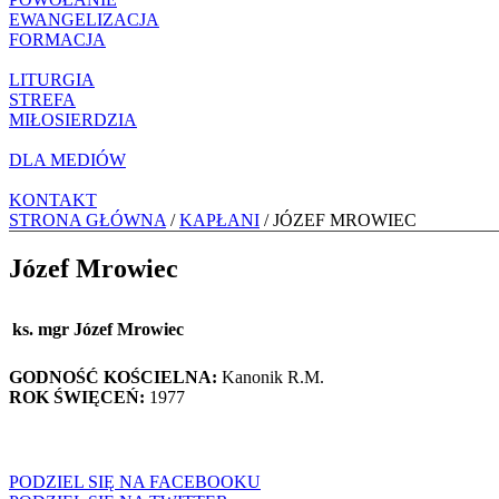
EWANGELIZACJA
FORMACJA
LITURGIA
STREFA
MIŁOSIERDZIA
DLA MEDIÓW
KONTAKT
STRONA GŁÓWNA
/
KAPŁANI
/ JÓZEF MROWIEC
Józef Mrowiec
ks. mgr Józef Mrowiec
GODNOŚĆ KOŚCIELNA:
Kanonik R.M.
ROK ŚWIĘCEŃ:
1977
PODZIEL SIĘ NA FACEBOOKU