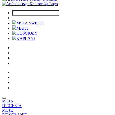
MSZA ŚWIĘTA
MAPA
KOŚCIOŁY
KAPŁANI
MOJA
DIECEZJA
MOJE
POWOŁANIE