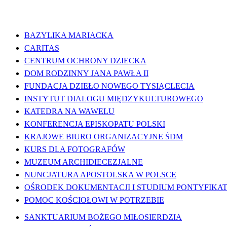
WAŻNE LINKI
BAZYLIKA MARIACKA
CARITAS
CENTRUM OCHRONY DZIECKA
DOM RODZINNY JANA PAWŁA II
FUNDACJA DZIEŁO NOWEGO TYSIĄCLECIA
INSTYTUT DIALOGU MIĘDZYKULTUROWEGO
KATEDRA NA WAWELU
KONFERENCJA EPISKOPATU POLSKI
KRAJOWE BIURO ORGANIZACYJNE ŚDM
KURS DLA FOTOGRAFÓW
MUZEUM ARCHIDIECEZJALNE
NUNCJATURA APOSTOLSKA W POLSCE
OŚRODEK DOKUMENTACJI I STUDIUM PONTYFIKATU
POMOC KOŚCIOŁOWI W POTRZEBIE
SANKTUARIUM BOŻEGO MIŁOSIERDZIA