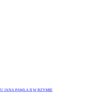
 JANA PAWŁA II W RZYMIE