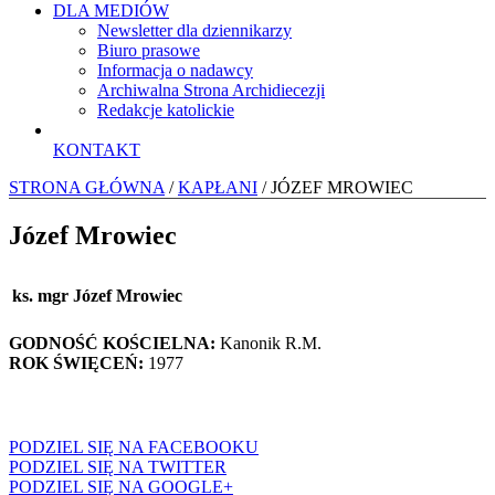
DLA MEDIÓW
Newsletter dla dziennikarzy
Biuro prasowe
Informacja o nadawcy
Archiwalna Strona Archidiecezji
Redakcje katolickie
KONTAKT
STRONA GŁÓWNA
/
KAPŁANI
/ JÓZEF MROWIEC
Józef Mrowiec
ks. mgr Józef Mrowiec
GODNOŚĆ KOŚCIELNA:
Kanonik R.M.
ROK ŚWIĘCEŃ:
1977
PODZIEL SIĘ NA FACEBOOKU
PODZIEL SIĘ NA TWITTER
PODZIEL SIĘ NA GOOGLE+