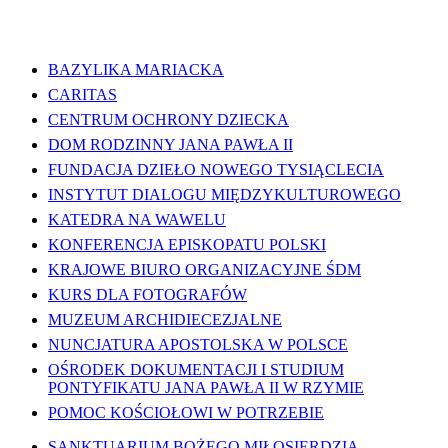
WAŻNE LINKI
BAZYLIKA MARIACKA
CARITAS
CENTRUM OCHRONY DZIECKA
DOM RODZINNY JANA PAWŁA II
FUNDACJA DZIEŁO NOWEGO TYSIĄCLECIA
INSTYTUT DIALOGU MIĘDZYKULTUROWEGO
KATEDRA NA WAWELU
KONFERENCJA EPISKOPATU POLSKI
KRAJOWE BIURO ORGANIZACYJNE ŚDM
KURS DLA FOTOGRAFÓW
MUZEUM ARCHIDIECEZJALNE
NUNCJATURA APOSTOLSKA W POLSCE
OŚRODEK DOKUMENTACJI I STUDIUM
PONTYFIKATU JANA PAWŁA II W RZYMIE
POMOC KOŚCIOŁOWI W POTRZEBIE
SANKTUARIUM BOŻEGO MIŁOSIERDZIA