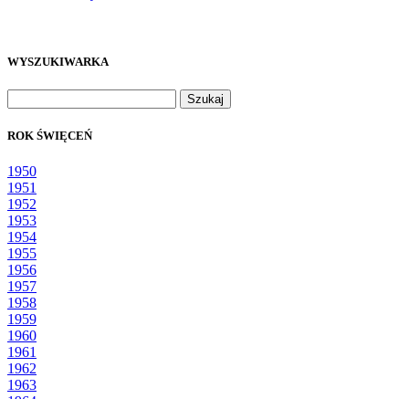
WYSZUKIWARKA
Szukaj:
ROK ŚWIĘCEŃ
1950
1951
1952
1953
1954
1955
1956
1957
1958
1959
1960
1961
1962
1963
1964