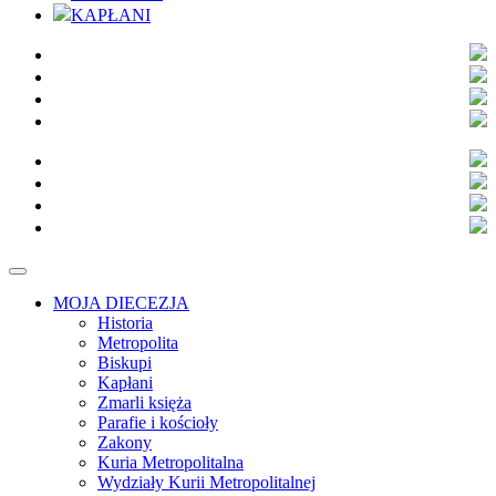
KAPŁANI
MOJA DIECEZJA
Historia
Metropolita
Biskupi
Kapłani
Zmarli księża
Parafie i kościoły
Zakony
Kuria Metropolitalna
Wydziały Kurii Metropolitalnej