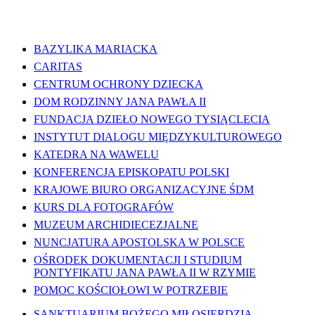
WAŻNE LINKI
BAZYLIKA MARIACKA
CARITAS
CENTRUM OCHRONY DZIECKA
DOM RODZINNY JANA PAWŁA II
FUNDACJA DZIEŁO NOWEGO TYSIĄCLECIA
INSTYTUT DIALOGU MIĘDZYKULTUROWEGO
KATEDRA NA WAWELU
KONFERENCJA EPISKOPATU POLSKI
KRAJOWE BIURO ORGANIZACYJNE ŚDM
KURS DLA FOTOGRAFÓW
MUZEUM ARCHIDIECEZJALNE
NUNCJATURA APOSTOLSKA W POLSCE
OŚRODEK DOKUMENTACJI I STUDIUM
PONTYFIKATU JANA PAWŁA II W RZYMIE
POMOC KOŚCIOŁOWI W POTRZEBIE
SANKTUARIUM BOŻEGO MIŁOSIERDZIA