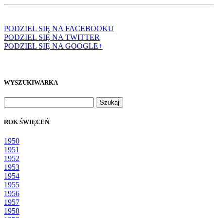
PODZIEL SIĘ NA FACEBOOKU
PODZIEL SIĘ NA TWITTER
PODZIEL SIĘ NA GOOGLE+
WYSZUKIWARKA
Szukaj:
ROK ŚWIĘCEŃ
1950
1951
1952
1953
1954
1955
1956
1957
1958