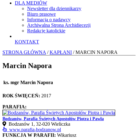
DLA MEDIÓW
Newsletter dla dziennikarzy
Biuro prasowe
Informacja o nadawcy
Archiwalna Strona Archidiecezji
Redakcje katolickie
KONTAKT
STRONA GŁÓWNA
/
KAPŁANI
/ MARCIN NAPORA
Marcin Napora
ks. mgr Marcin Napora
ROK ŚWIĘCEŃ:
2017
PARAFIA:
Bodzanów, Parafia Świętych Apostołów Piotra i Pawła
Bodzanów 1, 32-020 Wieliczka
www.parafia-bodzanow.pl
FUNKCJA W PARAFII:
Wikariusz