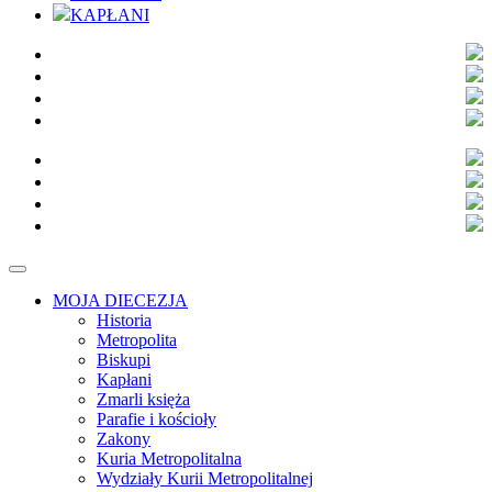
KAPŁANI
MOJA DIECEZJA
Historia
Metropolita
Biskupi
Kapłani
Zmarli księża
Parafie i kościoły
Zakony
Kuria Metropolitalna
Wydziały Kurii Metropolitalnej