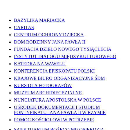
WAŻNE LINKI
BAZYLIKA MARIACKA
CARITAS
CENTRUM OCHRONY DZIECKA
DOM RODZINNY JANA PAWŁA II
FUNDACJA DZIEŁO NOWEGO TYSIĄCLECIA
INSTYTUT DIALOGU MIĘDZYKULTUROWEGO
KATEDRA NA WAWELU
KONFERENCJA EPISKOPATU POLSKI
KRAJOWE BIURO ORGANIZACYJNE ŚDM
KURS DLA FOTOGRAFÓW
MUZEUM ARCHIDIECEZJALNE
NUNCJATURA APOSTOLSKA W POLSCE
OŚRODEK DOKUMENTACJI I STUDIUM
PONTYFIKATU JANA PAWŁA II W RZYMIE
POMOC KOŚCIOŁOWI W POTRZEBIE
SANKTUARIUM BOŻEGO MIŁOSIERDZIA