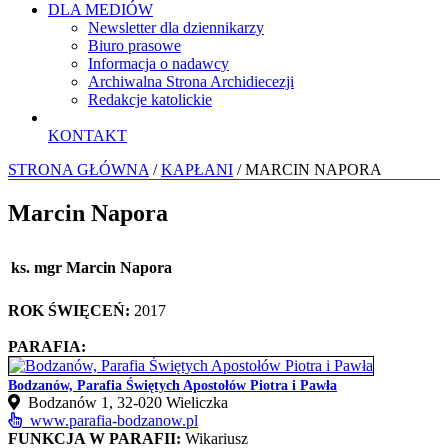
DLA MEDIÓW
Newsletter dla dziennikarzy
Biuro prasowe
Informacja o nadawcy
Archiwalna Strona Archidiecezji
Redakcje katolickie
KONTAKT
STRONA GŁÓWNA
/
KAPŁANI
/ MARCIN NAPORA
Marcin Napora
ks. mgr Marcin Napora
ROK ŚWIĘCEŃ:
2017
PARAFIA:
Bodzanów, Parafia Świętych Apostołów Piotra i Pawła
Bodzanów 1, 32-020 Wieliczka
www.parafia-bodzanow.pl
FUNKCJA W PARAFII:
Wikariusz