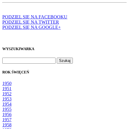
PODZIEL SIĘ NA FACEBOOKU
PODZIEL SIĘ NA TWITTER
PODZIEL SIĘ NA GOOGLE+
WYSZUKIWARKA
Szukaj:
ROK ŚWIĘCEŃ
1950
1951
1952
1953
1954
1955
1956
1957
1958