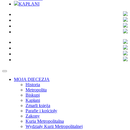
KAPŁANI
MOJA DIECEZJA
Historia
Metropolita
Biskupi
Kapłani
Zmarli księża
Parafie i kościoły
Zakony
Kuria Metropolitalna
Wydziały Kurii Metropolitalnej