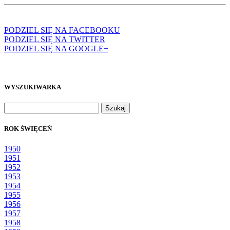
PODZIEL SIĘ NA FACEBOOKU
PODZIEL SIĘ NA TWITTER
PODZIEL SIĘ NA GOOGLE+
WYSZUKIWARKA
Szukaj:
ROK ŚWIĘCEŃ
1950
1951
1952
1953
1954
1955
1956
1957
1958