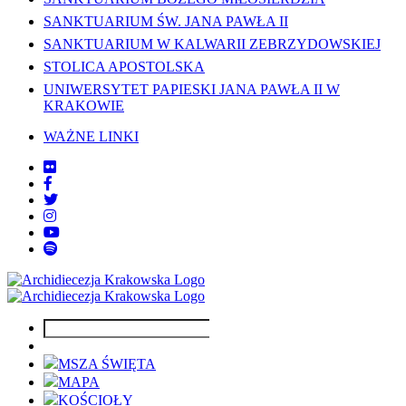
SANKTUARIUM ŚW. JANA PAWŁA II
SANKTUARIUM W KALWARII ZEBRZYDOWSKIEJ
STOLICA APOSTOLSKA
UNIWERSYTET PAPIESKI JANA PAWŁA II W
KRAKOWIE
WAŻNE LINKI
MSZA ŚWIĘTA
MAPA
KOŚCIOŁY