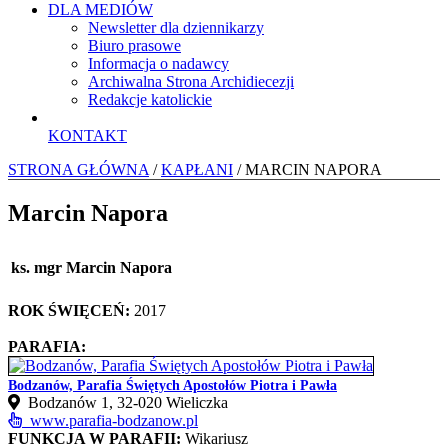
DLA MEDIÓW
Newsletter dla dziennikarzy
Biuro prasowe
Informacja o nadawcy
Archiwalna Strona Archidiecezji
Redakcje katolickie
KONTAKT
STRONA GŁÓWNA
/
KAPŁANI
/ MARCIN NAPORA
Marcin Napora
ks. mgr Marcin Napora
ROK ŚWIĘCEŃ:
2017
PARAFIA:
Bodzanów, Parafia Świętych Apostołów Piotra i Pawła
Bodzanów 1, 32-020 Wieliczka
www.parafia-bodzanow.pl
FUNKCJA W PARAFII:
Wikariusz