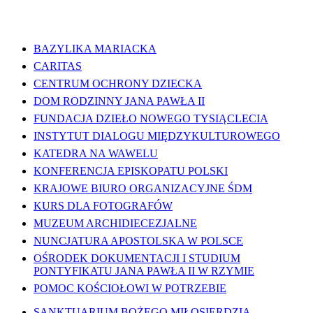
WAŻNE LINKI
BAZYLIKA MARIACKA
CARITAS
CENTRUM OCHRONY DZIECKA
DOM RODZINNY JANA PAWŁA II
FUNDACJA DZIEŁO NOWEGO TYSIĄCLECIA
INSTYTUT DIALOGU MIĘDZYKULTUROWEGO
KATEDRA NA WAWELU
KONFERENCJA EPISKOPATU POLSKI
KRAJOWE BIURO ORGANIZACYJNE ŚDM
KURS DLA FOTOGRAFÓW
MUZEUM ARCHIDIECEZJALNE
NUNCJATURA APOSTOLSKA W POLSCE
OŚRODEK DOKUMENTACJI I STUDIUM
PONTYFIKATU JANA PAWŁA II W RZYMIE
POMOC KOŚCIOŁOWI W POTRZEBIE
SANKTUARIUM BOŻEGO MIŁOSIERDZIA