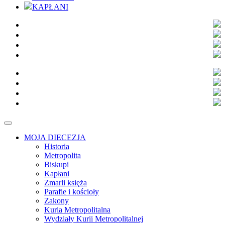
KAPŁANI
MOJA DIECEZJA
Historia
Metropolita
Biskupi
Kapłani
Zmarli księża
Parafie i kościoły
Zakony
Kuria Metropolitalna
Wydziały Kurii Metropolitalnej