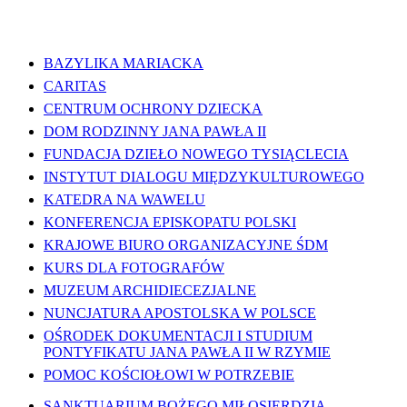
WAŻNE LINKI
BAZYLIKA MARIACKA
CARITAS
CENTRUM OCHRONY DZIECKA
DOM RODZINNY JANA PAWŁA II
FUNDACJA DZIEŁO NOWEGO TYSIĄCLECIA
INSTYTUT DIALOGU MIĘDZYKULTUROWEGO
KATEDRA NA WAWELU
KONFERENCJA EPISKOPATU POLSKI
KRAJOWE BIURO ORGANIZACYJNE ŚDM
KURS DLA FOTOGRAFÓW
MUZEUM ARCHIDIECEZJALNE
NUNCJATURA APOSTOLSKA W POLSCE
OŚRODEK DOKUMENTACJI I STUDIUM
PONTYFIKATU JANA PAWŁA II W RZYMIE
POMOC KOŚCIOŁOWI W POTRZEBIE
SANKTUARIUM BOŻEGO MIŁOSIERDZIA