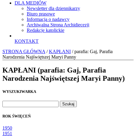
DLA MEDIÓW
Newsletter dla dziennikarzy
Biuro prasowe
Informacja o nadawcy
Archiwalna Strona Archidiecezji
Redakcje katolickie
KONTAKT
STRONA GŁÓWNA
/
KAPŁANI
/ parafia: Gaj, Parafia
Narodzenia Najświętszej Maryi Panny
KAPŁANI (parafia: Gaj, Parafia
Narodzenia Najświętszej Maryi Panny)
WYSZUKIWARKA
Szukaj:
ROK ŚWIĘCEŃ
1950
1951