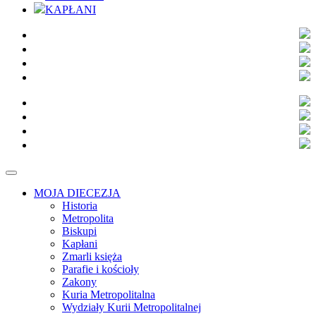
KAPŁANI
MOJA DIECEZJA
Historia
Metropolita
Biskupi
Kapłani
Zmarli księża
Parafie i kościoły
Zakony
Kuria Metropolitalna
Wydziały Kurii Metropolitalnej