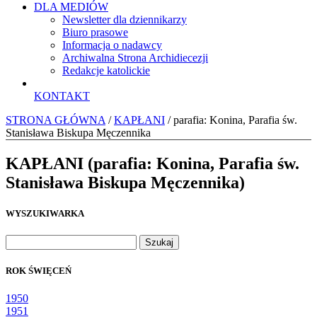
DLA MEDIÓW
Newsletter dla dziennikarzy
Biuro prasowe
Informacja o nadawcy
Archiwalna Strona Archidiecezji
Redakcje katolickie
KONTAKT
STRONA GŁÓWNA
/
KAPŁANI
/ parafia: Konina, Parafia św.
Stanisława Biskupa Męczennika
KAPŁANI (parafia: Konina, Parafia św.
Stanisława Biskupa Męczennika)
WYSZUKIWARKA
Szukaj:
ROK ŚWIĘCEŃ
1950
1951