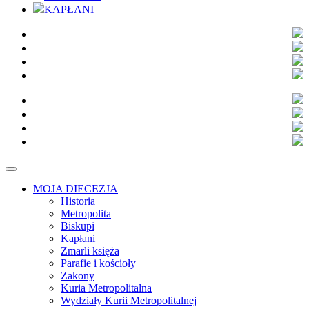
KAPŁANI
MOJA DIECEZJA
Historia
Metropolita
Biskupi
Kapłani
Zmarli księża
Parafie i kościoły
Zakony
Kuria Metropolitalna
Wydziały Kurii Metropolitalnej