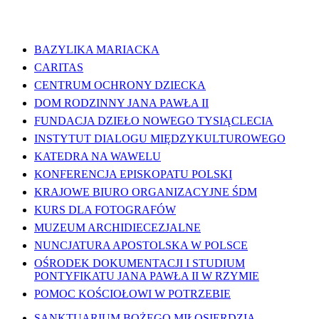
WAŻNE LINKI
BAZYLIKA MARIACKA
CARITAS
CENTRUM OCHRONY DZIECKA
DOM RODZINNY JANA PAWŁA II
FUNDACJA DZIEŁO NOWEGO TYSIĄCLECIA
INSTYTUT DIALOGU MIĘDZYKULTUROWEGO
KATEDRA NA WAWELU
KONFERENCJA EPISKOPATU POLSKI
KRAJOWE BIURO ORGANIZACYJNE ŚDM
KURS DLA FOTOGRAFÓW
MUZEUM ARCHIDIECEZJALNE
NUNCJATURA APOSTOLSKA W POLSCE
OŚRODEK DOKUMENTACJI I STUDIUM
PONTYFIKATU JANA PAWŁA II W RZYMIE
POMOC KOŚCIOŁOWI W POTRZEBIE
SANKTUARIUM BOŻEGO MIŁOSIERDZIA