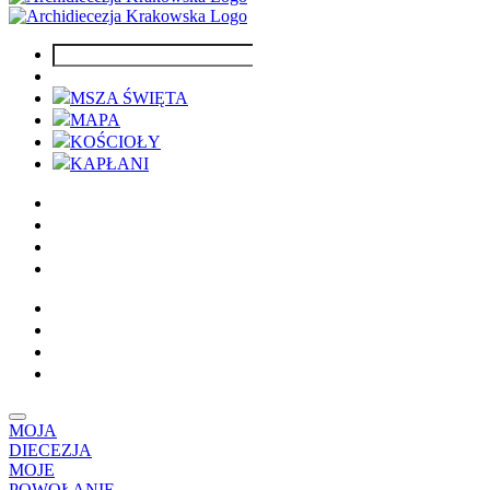
MSZA ŚWIĘTA
MAPA
KOŚCIOŁY
KAPŁANI
MOJA
DIECEZJA
MOJE
POWOŁANIE