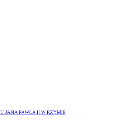
 JANA PAWŁA II W RZYMIE