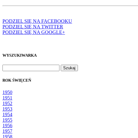
PODZIEL SIĘ NA FACEBOOKU
PODZIEL SIĘ NA TWITTER
PODZIEL SIĘ NA GOOGLE+
WYSZUKIWARKA
Szukaj:
ROK ŚWIĘCEŃ
1950
1951
1952
1953
1954
1955
1956
1957
1958