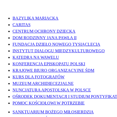
WAŻNE LINKI
BAZYLIKA MARIACKA
CARITAS
CENTRUM OCHRONY DZIECKA
DOM RODZINNY JANA PAWŁA II
FUNDACJA DZIEŁO NOWEGO TYSIĄCLECIA
INSTYTUT DIALOGU MIĘDZYKULTUROWEGO
KATEDRA NA WAWELU
KONFERENCJA EPISKOPATU POLSKI
KRAJOWE BIURO ORGANIZACYJNE ŚDM
KURS DLA FOTOGRAFÓW
MUZEUM ARCHIDIECEZJALNE
NUNCJATURA APOSTOLSKA W POLSCE
OŚRODEK DOKUMENTACJI I STUDIUM PONTYFIKATU
POMOC KOŚCIOŁOWI W POTRZEBIE
SANKTUARIUM BOŻEGO MIŁOSIERDZIA