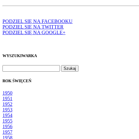
PODZIEL SIĘ NA FACEBOOKU
PODZIEL SIĘ NA TWITTER
PODZIEL SIĘ NA GOOGLE+
WYSZUKIWARKA
Szukaj:
ROK ŚWIĘCEŃ
1950
1951
1952
1953
1954
1955
1956
1957
1958