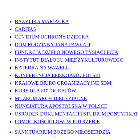
WAŻNE LINKI
BAZYLIKA MARIACKA
CARITAS
CENTRUM OCHRONY DZIECKA
DOM RODZINNY JANA PAWŁA II
FUNDACJA DZIEŁO NOWEGO TYSIĄCLECIA
INSTYTUT DIALOGU MIĘDZYKULTUROWEGO
KATEDRA NA WAWELU
KONFERENCJA EPISKOPATU POLSKI
KRAJOWE BIURO ORGANIZACYJNE ŚDM
KURS DLA FOTOGRAFÓW
MUZEUM ARCHIDIECEZJALNE
NUNCJATURA APOSTOLSKA W POLSCE
OŚRODEK DOKUMENTACJI I STUDIUM PONTYFIKATU
POMOC KOŚCIOŁOWI W POTRZEBIE
SANKTUARIUM BOŻEGO MIŁOSIERDZIA