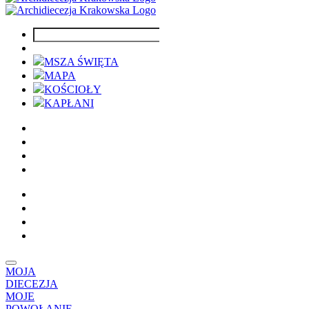
MSZA ŚWIĘTA
MAPA
KOŚCIOŁY
KAPŁANI
MOJA
DIECEZJA
MOJE
POWOŁANIE