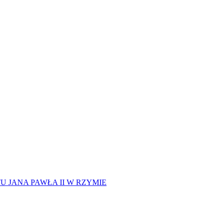
 JANA PAWŁA II W RZYMIE