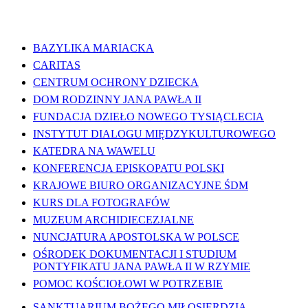
WAŻNE LINKI
BAZYLIKA MARIACKA
CARITAS
CENTRUM OCHRONY DZIECKA
DOM RODZINNY JANA PAWŁA II
FUNDACJA DZIEŁO NOWEGO TYSIĄCLECIA
INSTYTUT DIALOGU MIĘDZYKULTUROWEGO
KATEDRA NA WAWELU
KONFERENCJA EPISKOPATU POLSKI
KRAJOWE BIURO ORGANIZACYJNE ŚDM
KURS DLA FOTOGRAFÓW
MUZEUM ARCHIDIECEZJALNE
NUNCJATURA APOSTOLSKA W POLSCE
OŚRODEK DOKUMENTACJI I STUDIUM
PONTYFIKATU JANA PAWŁA II W RZYMIE
POMOC KOŚCIOŁOWI W POTRZEBIE
SANKTUARIUM BOŻEGO MIŁOSIERDZIA