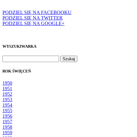
PODZIEL SIĘ NA FACEBOOKU
PODZIEL SIĘ NA TWITTER
PODZIEL SIĘ NA GOOGLE+
WYSZUKIWARKA
Szukaj:
ROK ŚWIĘCEŃ
1950
1951
1952
1953
1954
1955
1956
1957
1958
1959