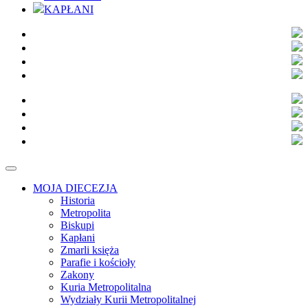
KAPŁANI
MOJA DIECEZJA
Historia
Metropolita
Biskupi
Kapłani
Zmarli księża
Parafie i kościoły
Zakony
Kuria Metropolitalna
Wydziały Kurii Metropolitalnej