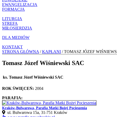
EWANGELIZACJA
FORMACJA
LITURGIA
STREFA
MIŁOSIERDZIA
DLA MEDIÓW
KONTAKT
STRONA GŁÓWNA
/
KAPŁANI
/ TOMASZ JÓZEF WIŚNIEWS
Tomasz Józef Wiśniewski SAC
ks. Tomasz Józef Wiśniewski SAC
ROK ŚWIĘCEŃ:
2004
PARAFIA:
Kraków-Bulwarowa, Parafia Matki Bożej Pocieszenia
ul. Bulwarowa 15a, 31‑751 Kraków