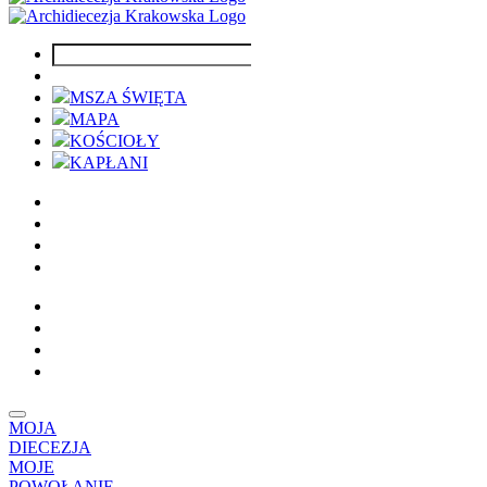
MSZA ŚWIĘTA
MAPA
KOŚCIOŁY
KAPŁANI
MOJA
DIECEZJA
MOJE
POWOŁANIE