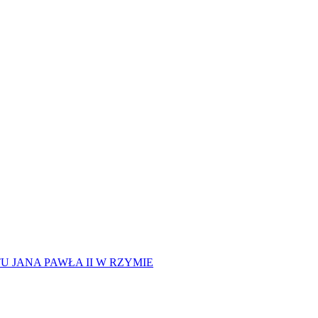
 JANA PAWŁA II W RZYMIE