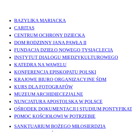
WAŻNE LINKI
BAZYLIKA MARIACKA
CARITAS
CENTRUM OCHRONY DZIECKA
DOM RODZINNY JANA PAWŁA II
FUNDACJA DZIEŁO NOWEGO TYSIĄCLECIA
INSTYTUT DIALOGU MIĘDZYKULTUROWEGO
KATEDRA NA WAWELU
KONFERENCJA EPISKOPATU POLSKI
KRAJOWE BIURO ORGANIZACYJNE ŚDM
KURS DLA FOTOGRAFÓW
MUZEUM ARCHIDIECEZJALNE
NUNCJATURA APOSTOLSKA W POLSCE
OŚRODEK DOKUMENTACJI I STUDIUM PONTYFIKATU
POMOC KOŚCIOŁOWI W POTRZEBIE
SANKTUARIUM BOŻEGO MIŁOSIERDZIA