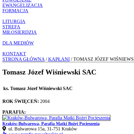
EWANGELIZACJA
FORMACJA
LITURGIA
STREFA
MIŁOSIERDZIA
DLA MEDIÓW
KONTAKT
STRONA GŁÓWNA
/
KAPŁANI
/ TOMASZ JÓZEF WIŚNIEWS
Tomasz Józef Wiśniewski SAC
ks. Tomasz Józef Wiśniewski SAC
ROK ŚWIĘCEŃ:
2004
PARAFIA:
Kraków-Bulwarowa, Parafia Matki Bożej Pocieszenia
ul. Bulwarowa 15a, 31‑751 Kraków