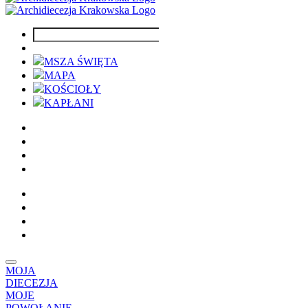
MSZA ŚWIĘTA
MAPA
KOŚCIOŁY
KAPŁANI
MOJA
DIECEZJA
MOJE
POWOŁANIE