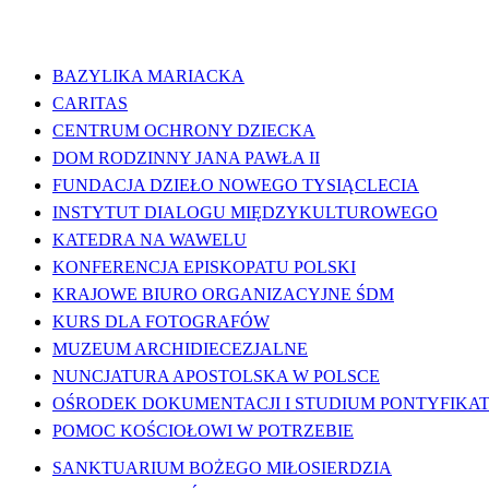
WAŻNE LINKI
BAZYLIKA MARIACKA
CARITAS
CENTRUM OCHRONY DZIECKA
DOM RODZINNY JANA PAWŁA II
FUNDACJA DZIEŁO NOWEGO TYSIĄCLECIA
INSTYTUT DIALOGU MIĘDZYKULTUROWEGO
KATEDRA NA WAWELU
KONFERENCJA EPISKOPATU POLSKI
KRAJOWE BIURO ORGANIZACYJNE ŚDM
KURS DLA FOTOGRAFÓW
MUZEUM ARCHIDIECEZJALNE
NUNCJATURA APOSTOLSKA W POLSCE
OŚRODEK DOKUMENTACJI I STUDIUM PONTYFIKATU
POMOC KOŚCIOŁOWI W POTRZEBIE
SANKTUARIUM BOŻEGO MIŁOSIERDZIA