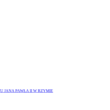
 JANA PAWŁA II W RZYMIE