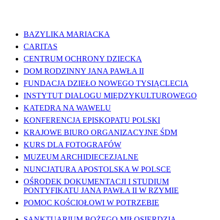
WAŻNE LINKI
BAZYLIKA MARIACKA
CARITAS
CENTRUM OCHRONY DZIECKA
DOM RODZINNY JANA PAWŁA II
FUNDACJA DZIEŁO NOWEGO TYSIĄCLECIA
INSTYTUT DIALOGU MIĘDZYKULTUROWEGO
KATEDRA NA WAWELU
KONFERENCJA EPISKOPATU POLSKI
KRAJOWE BIURO ORGANIZACYJNE ŚDM
KURS DLA FOTOGRAFÓW
MUZEUM ARCHIDIECEZJALNE
NUNCJATURA APOSTOLSKA W POLSCE
OŚRODEK DOKUMENTACJI I STUDIUM
PONTYFIKATU JANA PAWŁA II W RZYMIE
POMOC KOŚCIOŁOWI W POTRZEBIE
SANKTUARIUM BOŻEGO MIŁOSIERDZIA