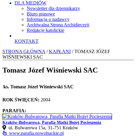
DLA MEDIÓW
Newsletter dla dziennikarzy
Biuro prasowe
Informacja o nadawcy
Archiwalna Strona Archidiecezji
Redakcje katolickie
KONTAKT
STRONA GŁÓWNA
/
KAPŁANI
/ TOMASZ JÓZEF
WIŚNIEWSKI SAC
Tomasz Józef Wiśniewski SAC
ks. Tomasz Józef Wiśniewski SAC
ROK ŚWIĘCEŃ:
2004
PARAFIA:
Kraków-Bulwarowa, Parafia Matki Bożej Pocieszenia
ul. Bulwarowa 15a, 31‑751 Kraków
www.parafia.nowohuckie.pl