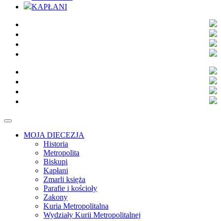
KAPŁANI
MOJA DIECEZJA
Historia
Metropolita
Biskupi
Kapłani
Zmarli księża
Parafie i kościoły
Zakony
Kuria Metropolitalna
Wydziały Kurii Metropolitalnej