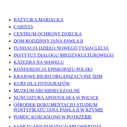
WAŻNE LINKI
BAZYLIKA MARIACKA
CARITAS
CENTRUM OCHRONY DZIECKA
DOM RODZINNY JANA PAWŁA II
FUNDACJA DZIEŁO NOWEGO TYSIĄCLECIA
INSTYTUT DIALOGU MIĘDZYKULTUROWEGO
KATEDRA NA WAWELU
KONFERENCJA EPISKOPATU POLSKI
KRAJOWE BIURO ORGANIZACYJNE ŚDM
KURS DLA FOTOGRAFÓW
MUZEUM ARCHIDIECEZJALNE
NUNCJATURA APOSTOLSKA W POLSCE
OŚRODEK DOKUMENTACJI I STUDIUM
PONTYFIKATU JANA PAWŁA II W RZYMIE
POMOC KOŚCIOŁOWI W POTRZEBIE
SANKTUARIUM BOŻEGO MIŁOSIERDZIA