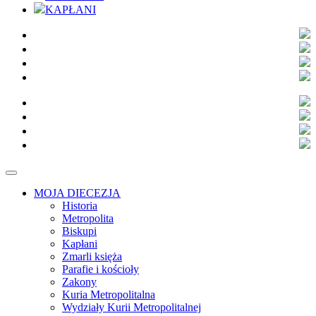
KAPŁANI
MOJA DIECEZJA
Historia
Metropolita
Biskupi
Kapłani
Zmarli księża
Parafie i kościoły
Zakony
Kuria Metropolitalna
Wydziały Kurii Metropolitalnej