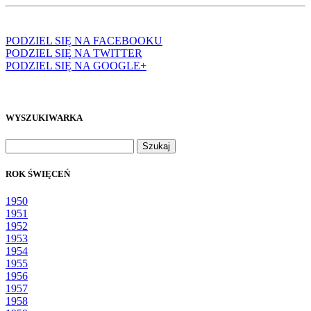
PODZIEL SIĘ NA FACEBOOKU
PODZIEL SIĘ NA TWITTER
PODZIEL SIĘ NA GOOGLE+
WYSZUKIWARKA
Szukaj:
ROK ŚWIĘCEŃ
1950
1951
1952
1953
1954
1955
1956
1957
1958