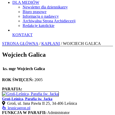
DLA MEDIÓW
Newsletter dla dziennikarzy
Biuro prasowe
Informacja o nadawcy
Archiwalna Strona Archidiecezji
Redakcje katolickie
KONTAKT
STRONA GŁÓWNA
/
KAPŁANI
/ WOJCIECH GALICA
Wojciech Galica
ks. mgr Wojciech Galica
ROK ŚWIĘCEŃ:
2005
PARAFIA:
Groń-Leśnica, Parafia św. Jacka
Groń, ul. Jana Pawła II 25, 34‑406 Leśnica
lesnicagron.pl
FUNKCJA W PARAFII:
Administrator