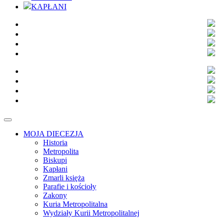
KAPŁANI
MOJA DIECEZJA
Historia
Metropolita
Biskupi
Kapłani
Zmarli księża
Parafie i kościoły
Zakony
Kuria Metropolitalna
Wydziały Kurii Metropolitalnej