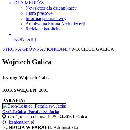
DLA MEDIÓW
Newsletter dla dziennikarzy
Biuro prasowe
Informacja o nadawcy
Archiwalna Strona Archidiecezji
Redakcje katolickie
KONTAKT
STRONA GŁÓWNA
/
KAPŁANI
/ WOJCIECH GALICA
Wojciech Galica
ks. mgr Wojciech Galica
ROK ŚWIĘCEŃ:
2005
PARAFIA:
Groń-Leśnica, Parafia św. Jacka
Groń, ul. Jana Pawła II 25, 34‑406 Leśnica
lesnicagron.pl
FUNKCJA W PARAFII:
Administrator