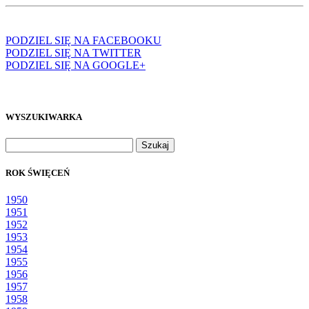
PODZIEL SIĘ NA FACEBOOKU
PODZIEL SIĘ NA TWITTER
PODZIEL SIĘ NA GOOGLE+
WYSZUKIWARKA
Szukaj:
ROK ŚWIĘCEŃ
1950
1951
1952
1953
1954
1955
1956
1957
1958