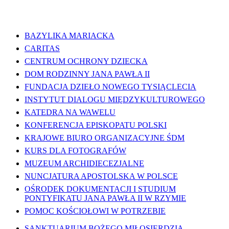
WAŻNE LINKI
BAZYLIKA MARIACKA
CARITAS
CENTRUM OCHRONY DZIECKA
DOM RODZINNY JANA PAWŁA II
FUNDACJA DZIEŁO NOWEGO TYSIĄCLECIA
INSTYTUT DIALOGU MIĘDZYKULTUROWEGO
KATEDRA NA WAWELU
KONFERENCJA EPISKOPATU POLSKI
KRAJOWE BIURO ORGANIZACYJNE ŚDM
KURS DLA FOTOGRAFÓW
MUZEUM ARCHIDIECEZJALNE
NUNCJATURA APOSTOLSKA W POLSCE
OŚRODEK DOKUMENTACJI I STUDIUM
PONTYFIKATU JANA PAWŁA II W RZYMIE
POMOC KOŚCIOŁOWI W POTRZEBIE
SANKTUARIUM BOŻEGO MIŁOSIERDZIA