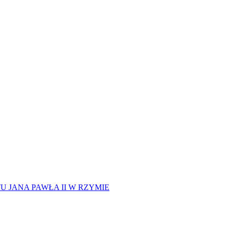
 JANA PAWŁA II W RZYMIE