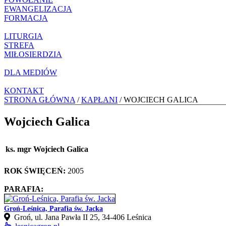
EWANGELIZACJA
FORMACJA
LITURGIA
STREFA
MIŁOSIERDZIA
DLA MEDIÓW
KONTAKT
STRONA GŁÓWNA
/
KAPŁANI
/ WOJCIECH GALICA
Wojciech Galica
ks. mgr Wojciech Galica
ROK ŚWIĘCEŃ:
2005
PARAFIA:
Groń-Leśnica, Parafia św. Jacka
Groń, ul. Jana Pawła II 25, 34‑406 Leśnica