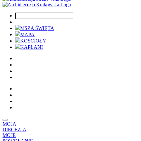
MSZA ŚWIĘTA
MAPA
KOŚCIOŁY
KAPŁANI
MOJA
DIECEZJA
MOJE
POWOŁANIE