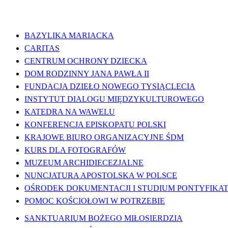
WAŻNE LINKI
BAZYLIKA MARIACKA
CARITAS
CENTRUM OCHRONY DZIECKA
DOM RODZINNY JANA PAWŁA II
FUNDACJA DZIEŁO NOWEGO TYSIĄCLECIA
INSTYTUT DIALOGU MIĘDZYKULTUROWEGO
KATEDRA NA WAWELU
KONFERENCJA EPISKOPATU POLSKI
KRAJOWE BIURO ORGANIZACYJNE ŚDM
KURS DLA FOTOGRAFÓW
MUZEUM ARCHIDIECEZJALNE
NUNCJATURA APOSTOLSKA W POLSCE
OŚRODEK DOKUMENTACJI I STUDIUM PONTYFIKATU
POMOC KOŚCIOŁOWI W POTRZEBIE
SANKTUARIUM BOŻEGO MIŁOSIERDZIA