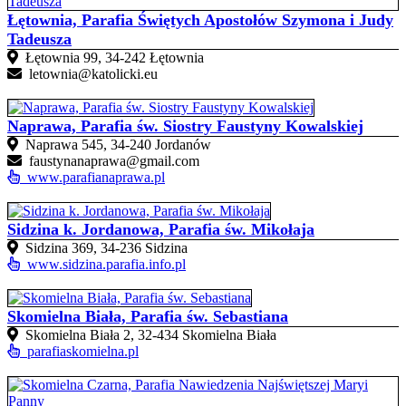
Łętownia, Parafia Świętych Apostołów Szymona i Judy
Tadeusza
Łętownia 99, 34-242 Łętownia
letownia@katolicki.eu
Naprawa, Parafia św. Siostry Faustyny Kowalskiej
Naprawa 545, 34-240 Jordanów
faustynanaprawa@gmail.com
www.parafianaprawa.pl
Sidzina k. Jordanowa, Parafia św. Mikołaja
Sidzina 369, 34-236 Sidzina
www.sidzina.parafia.info.pl
Skomielna Biała, Parafia św. Sebastiana
Skomielna Biała 2, 32-434 Skomielna Biała
parafiaskomielna.pl