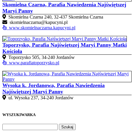
Skomielna Czarna, Parafia Nawiedzenia Najświętszej
Maryi Panny
Skomielna Czarna 240, 32-437 Skomielna Czarna
skomielnaczarna@kapucyni.pl
www.skomielnaczarna.kapucyni.pl
Toporzysko, Parafia Najświętszej Maryi Panny Matki
Kościoła
Toporzysko 505, 34-240 Jordanów
www.parafiatoporzysko.pl
Wysoka k. Jordanowa, Parafia Nawiedzenia
Najświętszej Maryi Panny
ul. Wysoka 237, 34-240 Jordanów
WYSZUKIWARKA
Szukaj: