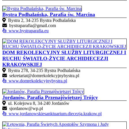
Bystra Podhalańska, Parafia św. Marcina
Bystra 2, 34-235 Bystra Podhalańska
bystraparafia@gmail.com
www.bystraparafia.eu
DOM REKOLEKCYJNY SŁUŻBY LITURGICZNEJ I
RUCHU ŚWIATŁO-ŻYCIE ARCHIDIECEZJI
KRAKOWSKIEJ
Bystra 278, 34-235 Bystra Podhalańska
sekretariat@domrekolekcyjnybystra.pl
www.domrekolekcyjnybystra.pl
Jordanów, Parafia Przenajświętszej Trójcy
ul. Kolejowa 8, 34-240 Jordanów
sjordanow@wp.pl
www.jordanowskiesanktuarium.diecezja.krakow.pl