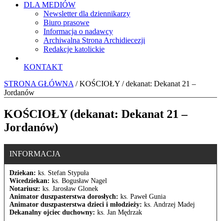
DLA MEDIÓW
Newsletter dla dziennikarzy
Biuro prasowe
Informacja o nadawcy
Archiwalna Strona Archidiecezji
Redakcje katolickie
KONTAKT
STRONA GŁÓWNA
/ KOŚCIOŁY / dekanat: Dekanat 21 –
Jordanów
KOŚCIOŁY (dekanat: Dekanat 21 –
Jordanów)
INFORMACJA
Dziekan:
ks. Stefan Stypuła
Wicedziekan:
ks. Bogusław Nagel
Notariusz:
ks. Jarosław Glonek
Animator duszpasterstwa dorosłych:
ks. Paweł Gunia
Animator duszpasterstwa dzieci i młodzieży:
ks. Andrzej Madej
Dekanalny ojciec duchowny:
ks. Jan Mędrzak