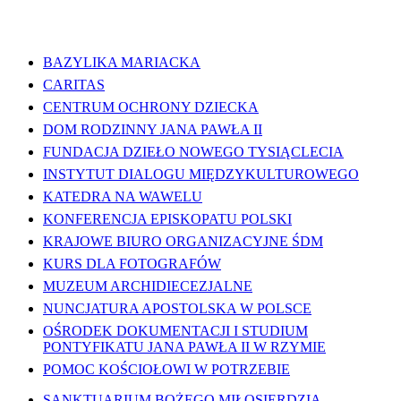
WAŻNE LINKI
BAZYLIKA MARIACKA
CARITAS
CENTRUM OCHRONY DZIECKA
DOM RODZINNY JANA PAWŁA II
FUNDACJA DZIEŁO NOWEGO TYSIĄCLECIA
INSTYTUT DIALOGU MIĘDZYKULTUROWEGO
KATEDRA NA WAWELU
KONFERENCJA EPISKOPATU POLSKI
KRAJOWE BIURO ORGANIZACYJNE ŚDM
KURS DLA FOTOGRAFÓW
MUZEUM ARCHIDIECEZJALNE
NUNCJATURA APOSTOLSKA W POLSCE
OŚRODEK DOKUMENTACJI I STUDIUM
PONTYFIKATU JANA PAWŁA II W RZYMIE
POMOC KOŚCIOŁOWI W POTRZEBIE
SANKTUARIUM BOŻEGO MIŁOSIERDZIA