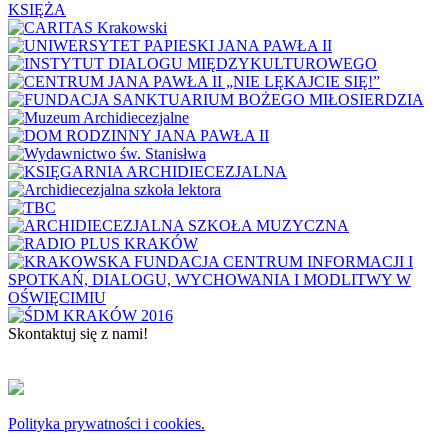
KSIĘŻA
Skontaktuj się z nami!
KONTAKT
Copyright © 2024 Archidiecezja Krakowska
Polityka prywatności i cookies.
Archidiecezja Krakowska zastrzega wszelkie prawa do serwisu. Użytkownicy mogą