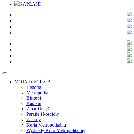
KAPŁANI
MOJA DIECEZJA
Historia
Metropolita
Biskupi
Kapłani
Zmarli księża
Parafie i kościoły
Zakony
Kuria Metropolitalna
Wydziały Kurii Metropolitalnej