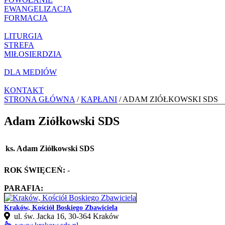
EWANGELIZACJA
FORMACJA
LITURGIA
STREFA
MIŁOSIERDZIA
DLA MEDIÓW
KONTAKT
STRONA GŁÓWNA
/
KAPŁANI
/ ADAM ZIÓŁKOWSKI SDS
Adam Ziółkowski SDS
ks. Adam Ziółkowski SDS
ROK ŚWIĘCEŃ:
-
PARAFIA:
Kraków, Kościół Boskiego Zbawiciela
ul. św. Jacka 16, 30-364 Kraków