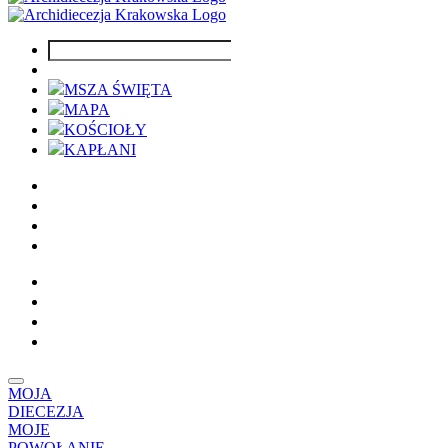
MSZA ŚWIĘTA
MAPA
KOŚCIOŁY
KAPŁANI
MOJA
DIECEZJA
MOJE
POWOŁANIE