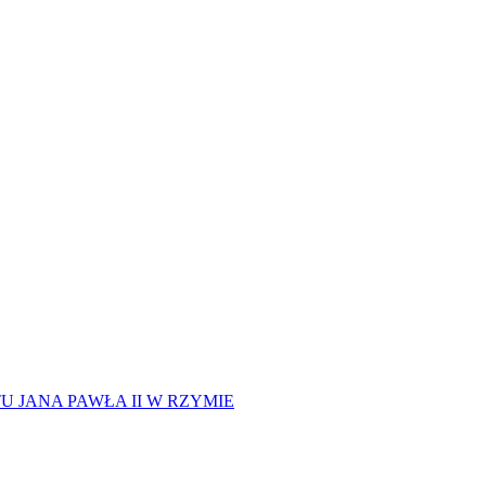
 JANA PAWŁA II W RZYMIE