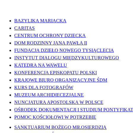
WAŻNE LINKI
BAZYLIKA MARIACKA
CARITAS
CENTRUM OCHRONY DZIECKA
DOM RODZINNY JANA PAWŁA II
FUNDACJA DZIEŁO NOWEGO TYSIĄCLECIA
INSTYTUT DIALOGU MIĘDZYKULTUROWEGO
KATEDRA NA WAWELU
KONFERENCJA EPISKOPATU POLSKI
KRAJOWE BIURO ORGANIZACYJNE ŚDM
KURS DLA FOTOGRAFÓW
MUZEUM ARCHIDIECEZJALNE
NUNCJATURA APOSTOLSKA W POLSCE
OŚRODEK DOKUMENTACJI I STUDIUM PONTYFIKATU
POMOC KOŚCIOŁOWI W POTRZEBIE
SANKTUARIUM BOŻEGO MIŁOSIERDZIA