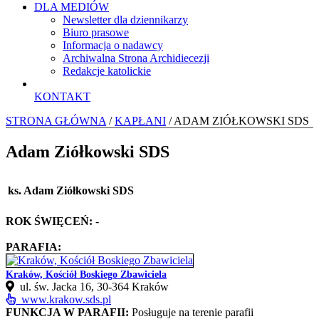
DLA MEDIÓW
Newsletter dla dziennikarzy
Biuro prasowe
Informacja o nadawcy
Archiwalna Strona Archidiecezji
Redakcje katolickie
KONTAKT
STRONA GŁÓWNA
/
KAPŁANI
/ ADAM ZIÓŁKOWSKI SDS
Adam Ziółkowski SDS
ks. Adam Ziółkowski SDS
ROK ŚWIĘCEŃ:
-
PARAFIA:
Kraków, Kościół Boskiego Zbawiciela
ul. św. Jacka 16, 30-364 Kraków
www.krakow.sds.pl
FUNKCJA W PARAFII:
Posługuje na terenie parafii