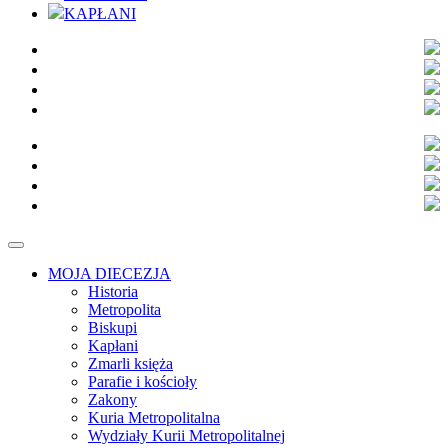
KAPŁANI
MOJA DIECEZJA
Historia
Metropolita
Biskupi
Kapłani
Zmarli księża
Parafie i kościoły
Zakony
Kuria Metropolitalna
Wydziały Kurii Metropolitalnej