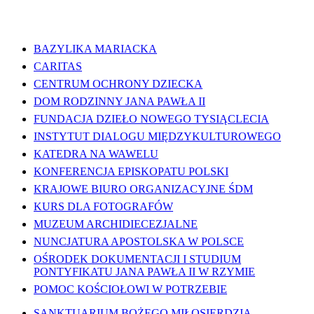
WAŻNE LINKI
BAZYLIKA MARIACKA
CARITAS
CENTRUM OCHRONY DZIECKA
DOM RODZINNY JANA PAWŁA II
FUNDACJA DZIEŁO NOWEGO TYSIĄCLECIA
INSTYTUT DIALOGU MIĘDZYKULTUROWEGO
KATEDRA NA WAWELU
KONFERENCJA EPISKOPATU POLSKI
KRAJOWE BIURO ORGANIZACYJNE ŚDM
KURS DLA FOTOGRAFÓW
MUZEUM ARCHIDIECEZJALNE
NUNCJATURA APOSTOLSKA W POLSCE
OŚRODEK DOKUMENTACJI I STUDIUM
PONTYFIKATU JANA PAWŁA II W RZYMIE
POMOC KOŚCIOŁOWI W POTRZEBIE
SANKTUARIUM BOŻEGO MIŁOSIERDZIA