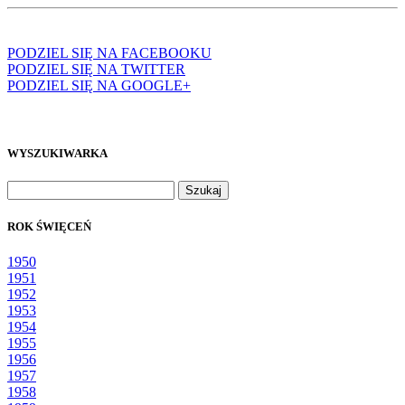
PODZIEL SIĘ NA FACEBOOKU
PODZIEL SIĘ NA TWITTER
PODZIEL SIĘ NA GOOGLE+
WYSZUKIWARKA
Szukaj:
ROK ŚWIĘCEŃ
1950
1951
1952
1953
1954
1955
1956
1957
1958