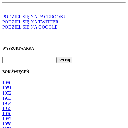
PODZIEL SIĘ NA FACEBOOKU
PODZIEL SIĘ NA TWITTER
PODZIEL SIĘ NA GOOGLE+
WYSZUKIWARKA
Szukaj:
ROK ŚWIĘCEŃ
1950
1951
1952
1953
1954
1955
1956
1957
1958