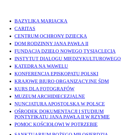
WAŻNE LINKI
BAZYLIKA MARIACKA
CARITAS
CENTRUM OCHRONY DZIECKA
DOM RODZINNY JANA PAWŁA II
FUNDACJA DZIEŁO NOWEGO TYSIĄCLECIA
INSTYTUT DIALOGU MIĘDZYKULTUROWEGO
KATEDRA NA WAWELU
KONFERENCJA EPISKOPATU POLSKI
KRAJOWE BIURO ORGANIZACYJNE ŚDM
KURS DLA FOTOGRAFÓW
MUZEUM ARCHIDIECEZJALNE
NUNCJATURA APOSTOLSKA W POLSCE
OŚRODEK DOKUMENTACJI I STUDIUM
PONTYFIKATU JANA PAWŁA II W RZYMIE
POMOC KOŚCIOŁOWI W POTRZEBIE
SANKTUARIUM BOŻEGO MIŁOSIERDZIA