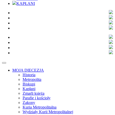
KAPŁANI
MOJA DIECEZJA
Historia
Metropolita
Biskupi
Kapłani
Zmarli księża
Parafie i kościoły
Zakony
Kuria Metropolitalna
Wydziały Kurii Metropolitalnej