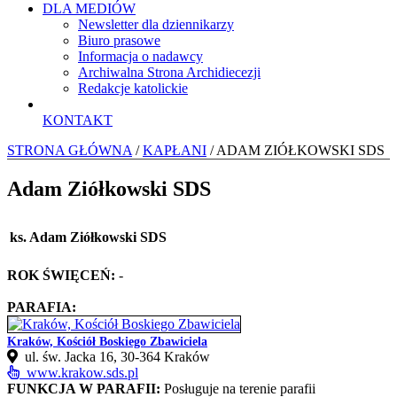
DLA MEDIÓW
Newsletter dla dziennikarzy
Biuro prasowe
Informacja o nadawcy
Archiwalna Strona Archidiecezji
Redakcje katolickie
KONTAKT
STRONA GŁÓWNA
/
KAPŁANI
/ ADAM ZIÓŁKOWSKI SDS
Adam Ziółkowski SDS
ks. Adam Ziółkowski SDS
ROK ŚWIĘCEŃ:
-
PARAFIA:
Kraków, Kościół Boskiego Zbawiciela
ul. św. Jacka 16, 30-364 Kraków
www.krakow.sds.pl
FUNKCJA W PARAFII:
Posługuje na terenie parafii