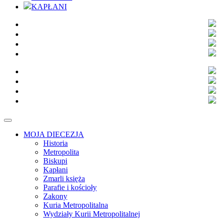
KAPŁANI
MOJA DIECEZJA
Historia
Metropolita
Biskupi
Kapłani
Zmarli księża
Parafie i kościoły
Zakony
Kuria Metropolitalna
Wydziały Kurii Metropolitalnej