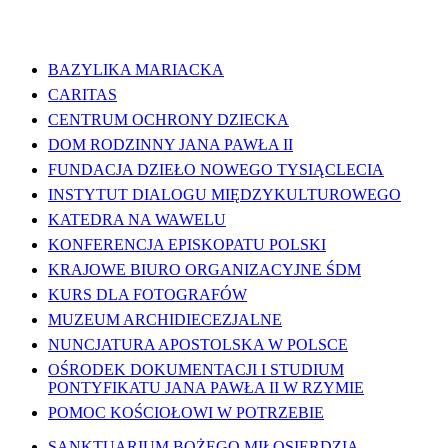
WAŻNE LINKI
BAZYLIKA MARIACKA
CARITAS
CENTRUM OCHRONY DZIECKA
DOM RODZINNY JANA PAWŁA II
FUNDACJA DZIEŁO NOWEGO TYSIĄCLECIA
INSTYTUT DIALOGU MIĘDZYKULTUROWEGO
KATEDRA NA WAWELU
KONFERENCJA EPISKOPATU POLSKI
KRAJOWE BIURO ORGANIZACYJNE ŚDM
KURS DLA FOTOGRAFÓW
MUZEUM ARCHIDIECEZJALNE
NUNCJATURA APOSTOLSKA W POLSCE
OŚRODEK DOKUMENTACJI I STUDIUM
PONTYFIKATU JANA PAWŁA II W RZYMIE
POMOC KOŚCIOŁOWI W POTRZEBIE
SANKTUARIUM BOŻEGO MIŁOSIERDZIA