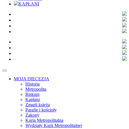
KAPŁANI
MOJA DIECEZJA
Historia
Metropolita
Biskupi
Kapłani
Zmarli księża
Parafie i kościoły
Zakony
Kuria Metropolitalna
Wydziały Kurii Metropolitalnej