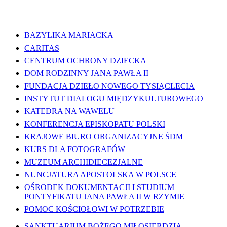
WAŻNE LINKI
BAZYLIKA MARIACKA
CARITAS
CENTRUM OCHRONY DZIECKA
DOM RODZINNY JANA PAWŁA II
FUNDACJA DZIEŁO NOWEGO TYSIĄCLECIA
INSTYTUT DIALOGU MIĘDZYKULTUROWEGO
KATEDRA NA WAWELU
KONFERENCJA EPISKOPATU POLSKI
KRAJOWE BIURO ORGANIZACYJNE ŚDM
KURS DLA FOTOGRAFÓW
MUZEUM ARCHIDIECEZJALNE
NUNCJATURA APOSTOLSKA W POLSCE
OŚRODEK DOKUMENTACJI I STUDIUM
PONTYFIKATU JANA PAWŁA II W RZYMIE
POMOC KOŚCIOŁOWI W POTRZEBIE
SANKTUARIUM BOŻEGO MIŁOSIERDZIA