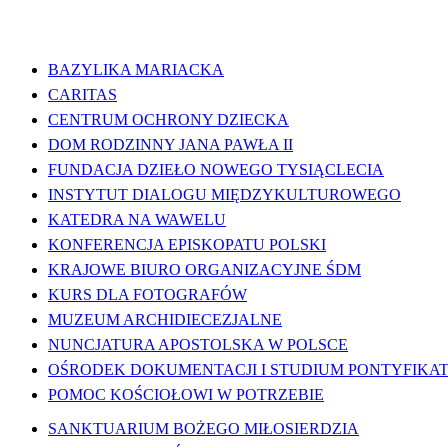
WAŻNE LINKI
BAZYLIKA MARIACKA
CARITAS
CENTRUM OCHRONY DZIECKA
DOM RODZINNY JANA PAWŁA II
FUNDACJA DZIEŁO NOWEGO TYSIĄCLECIA
INSTYTUT DIALOGU MIĘDZYKULTUROWEGO
KATEDRA NA WAWELU
KONFERENCJA EPISKOPATU POLSKI
KRAJOWE BIURO ORGANIZACYJNE ŚDM
KURS DLA FOTOGRAFÓW
MUZEUM ARCHIDIECEZJALNE
NUNCJATURA APOSTOLSKA W POLSCE
OŚRODEK DOKUMENTACJI I STUDIUM PONTYFIKATU
POMOC KOŚCIOŁOWI W POTRZEBIE
SANKTUARIUM BOŻEGO MIŁOSIERDZIA