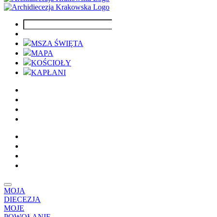
MSZA ŚWIĘTA
MAPA
KOŚCIOŁY
KAPŁANI
MOJA
DIECEZJA
MOJE
POWOŁANIE