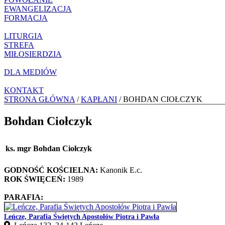
EWANGELIZACJA
FORMACJA
LITURGIA
STREFA
MIŁOSIERDZIA
DLA MEDIÓW
KONTAKT
STRONA GŁÓWNA
/
KAPŁANI
/ BOHDAN CIOŁCZYK
Bohdan Ciołczyk
ks. mgr Bohdan Ciołczyk
GODNOŚĆ KOŚCIELNA:
Kanonik E.c.
ROK ŚWIĘCEŃ:
1989
PARAFIA:
Leńcze, Parafia Świętych Apostołów Piotra i Pawła