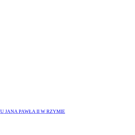
 JANA PAWŁA II W RZYMIE