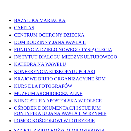
WAŻNE LINKI
BAZYLIKA MARIACKA
CARITAS
CENTRUM OCHRONY DZIECKA
DOM RODZINNY JANA PAWŁA II
FUNDACJA DZIEŁO NOWEGO TYSIĄCLECIA
INSTYTUT DIALOGU MIĘDZYKULTUROWEGO
KATEDRA NA WAWELU
KONFERENCJA EPISKOPATU POLSKI
KRAJOWE BIURO ORGANIZACYJNE ŚDM
KURS DLA FOTOGRAFÓW
MUZEUM ARCHIDIECEZJALNE
NUNCJATURA APOSTOLSKA W POLSCE
OŚRODEK DOKUMENTACJI I STUDIUM
PONTYFIKATU JANA PAWŁA II W RZYMIE
POMOC KOŚCIOŁOWI W POTRZEBIE
SANKTUARIUM BOŻEGO MIŁOSIERDZIA