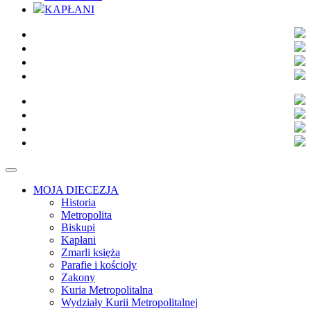
KAPŁANI
MOJA DIECEZJA
Historia
Metropolita
Biskupi
Kapłani
Zmarli księża
Parafie i kościoły
Zakony
Kuria Metropolitalna
Wydziały Kurii Metropolitalnej