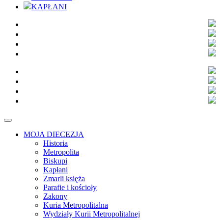
KAPŁANI
MOJA DIECEZJA
Historia
Metropolita
Biskupi
Kapłani
Zmarli księża
Parafie i kościoły
Zakony
Kuria Metropolitalna
Wydziały Kurii Metropolitalnej