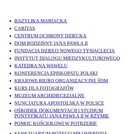
WAŻNE LINKI
BAZYLIKA MARIACKA
CARITAS
CENTRUM OCHRONY DZIECKA
DOM RODZINNY JANA PAWŁA II
FUNDACJA DZIEŁO NOWEGO TYSIĄCLECIA
INSTYTUT DIALOGU MIĘDZYKULTUROWEGO
KATEDRA NA WAWELU
KONFERENCJA EPISKOPATU POLSKI
KRAJOWE BIURO ORGANIZACYJNE ŚDM
KURS DLA FOTOGRAFÓW
MUZEUM ARCHIDIECEZJALNE
NUNCJATURA APOSTOLSKA W POLSCE
OŚRODEK DOKUMENTACJI I STUDIUM
PONTYFIKATU JANA PAWŁA II W RZYMIE
POMOC KOŚCIOŁOWI W POTRZEBIE
SANKTUARIUM BOŻEGO MIŁOSIERDZIA