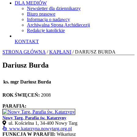
DLA MEDIÓW
Newsletter dla dziennikarzy
Biuro prasowe
Informacja o nadawcy
Archiwalna Strona Archidiecezji
Redakcje katolickie
KONTAKT
STRONA GŁÓWNA
/
KAPŁANI
/ DARIUSZ BURDA
Dariusz Burda
ks. mgr Dariusz Burda
ROK ŚWIĘCEŃ:
2008
PARAFIA:
Nowy Targ, Parafia św. Katarzyny
ul. Kościelna 1, 34‑400 Nowy Targ
www.katarzyna.nowytarg.org.pl
FUNKCJA W PARAFII:
Wikariusz