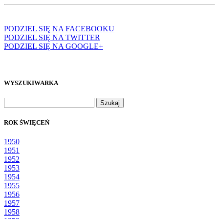
PODZIEL SIĘ NA FACEBOOKU
PODZIEL SIĘ NA TWITTER
PODZIEL SIĘ NA GOOGLE+
WYSZUKIWARKA
Szukaj:
ROK ŚWIĘCEŃ
1950
1951
1952
1953
1954
1955
1956
1957
1958