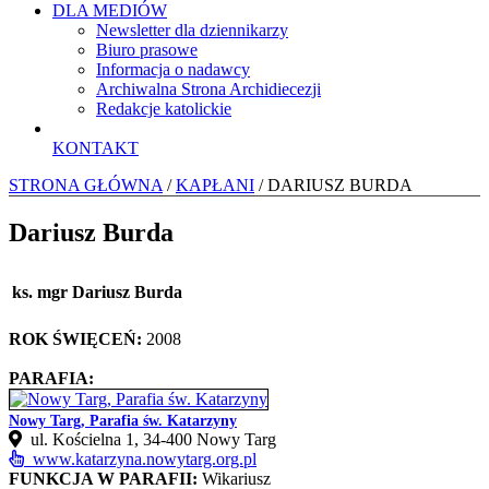
DLA MEDIÓW
Newsletter dla dziennikarzy
Biuro prasowe
Informacja o nadawcy
Archiwalna Strona Archidiecezji
Redakcje katolickie
KONTAKT
STRONA GŁÓWNA
/
KAPŁANI
/ DARIUSZ BURDA
Dariusz Burda
ks. mgr Dariusz Burda
ROK ŚWIĘCEŃ:
2008
PARAFIA:
Nowy Targ, Parafia św. Katarzyny
ul. Kościelna 1, 34‑400 Nowy Targ
www.katarzyna.nowytarg.org.pl
FUNKCJA W PARAFII:
Wikariusz