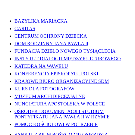
WAŻNE LINKI
BAZYLIKA MARIACKA
CARITAS
CENTRUM OCHRONY DZIECKA
DOM RODZINNY JANA PAWŁA II
FUNDACJA DZIEŁO NOWEGO TYSIĄCLECIA
INSTYTUT DIALOGU MIĘDZYKULTUROWEGO
KATEDRA NA WAWELU
KONFERENCJA EPISKOPATU POLSKI
KRAJOWE BIURO ORGANIZACYJNE ŚDM
KURS DLA FOTOGRAFÓW
MUZEUM ARCHIDIECEZJALNE
NUNCJATURA APOSTOLSKA W POLSCE
OŚRODEK DOKUMENTACJI I STUDIUM
PONTYFIKATU JANA PAWŁA II W RZYMIE
POMOC KOŚCIOŁOWI W POTRZEBIE
SANKTUARIUM BOŻEGO MIŁOSIERDZIA