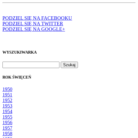
PODZIEL SIĘ NA FACEBOOKU
PODZIEL SIĘ NA TWITTER
PODZIEL SIĘ NA GOOGLE+
WYSZUKIWARKA
Szukaj:
ROK ŚWIĘCEŃ
1950
1951
1952
1953
1954
1955
1956
1957
1958