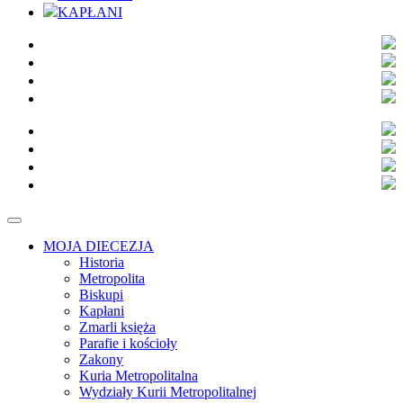
KAPŁANI
MOJA DIECEZJA
Historia
Metropolita
Biskupi
Kapłani
Zmarli księża
Parafie i kościoły
Zakony
Kuria Metropolitalna
Wydziały Kurii Metropolitalnej