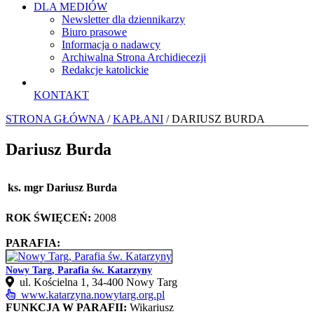
DLA MEDIÓW
Newsletter dla dziennikarzy
Biuro prasowe
Informacja o nadawcy
Archiwalna Strona Archidiecezji
Redakcje katolickie
KONTAKT
STRONA GŁÓWNA
/
KAPŁANI
/ DARIUSZ BURDA
Dariusz Burda
ks. mgr Dariusz Burda
ROK ŚWIĘCEŃ:
2008
PARAFIA:
Nowy Targ, Parafia św. Katarzyny
ul. Kościelna 1, 34‑400 Nowy Targ
www.katarzyna.nowytarg.org.pl
FUNKCJA W PARAFII:
Wikariusz