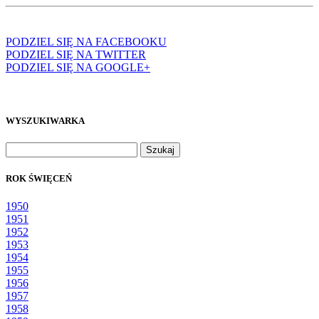
PODZIEL SIĘ NA FACEBOOKU
PODZIEL SIĘ NA TWITTER
PODZIEL SIĘ NA GOOGLE+
WYSZUKIWARKA
Szukaj:
ROK ŚWIĘCEŃ
1950
1951
1952
1953
1954
1955
1956
1957
1958