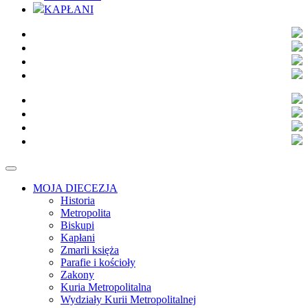
KAPŁANI
MOJA DIECEZJA
Historia
Metropolita
Biskupi
Kapłani
Zmarli księża
Parafie i kościoły
Zakony
Kuria Metropolitalna
Wydziały Kurii Metropolitalnej