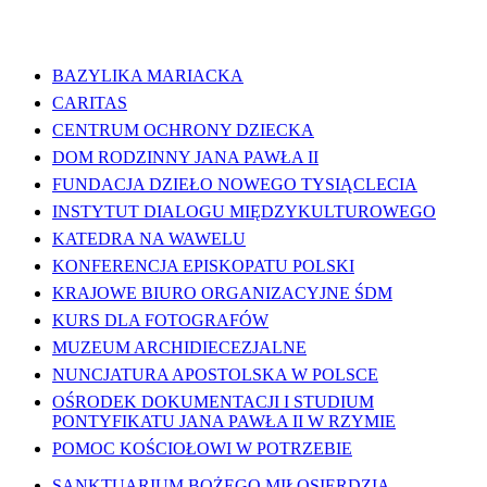
WAŻNE LINKI
BAZYLIKA MARIACKA
CARITAS
CENTRUM OCHRONY DZIECKA
DOM RODZINNY JANA PAWŁA II
FUNDACJA DZIEŁO NOWEGO TYSIĄCLECIA
INSTYTUT DIALOGU MIĘDZYKULTUROWEGO
KATEDRA NA WAWELU
KONFERENCJA EPISKOPATU POLSKI
KRAJOWE BIURO ORGANIZACYJNE ŚDM
KURS DLA FOTOGRAFÓW
MUZEUM ARCHIDIECEZJALNE
NUNCJATURA APOSTOLSKA W POLSCE
OŚRODEK DOKUMENTACJI I STUDIUM
PONTYFIKATU JANA PAWŁA II W RZYMIE
POMOC KOŚCIOŁOWI W POTRZEBIE
SANKTUARIUM BOŻEGO MIŁOSIERDZIA