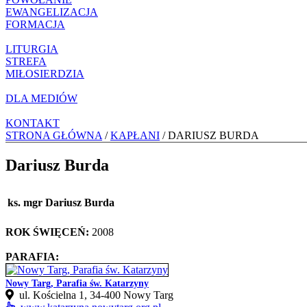
EWANGELIZACJA
FORMACJA
LITURGIA
STREFA
MIŁOSIERDZIA
DLA MEDIÓW
KONTAKT
STRONA GŁÓWNA
/
KAPŁANI
/ DARIUSZ BURDA
Dariusz Burda
ks. mgr Dariusz Burda
ROK ŚWIĘCEŃ:
2008
PARAFIA:
Nowy Targ, Parafia św. Katarzyny
ul. Kościelna 1, 34‑400 Nowy Targ