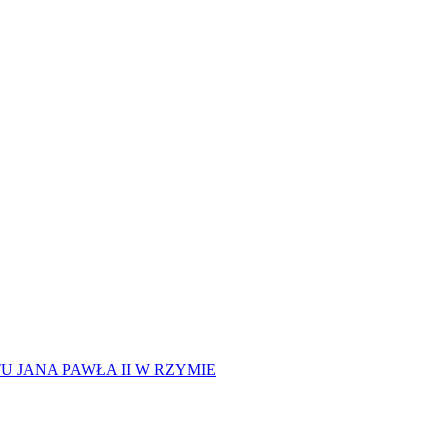
 JANA PAWŁA II W RZYMIE