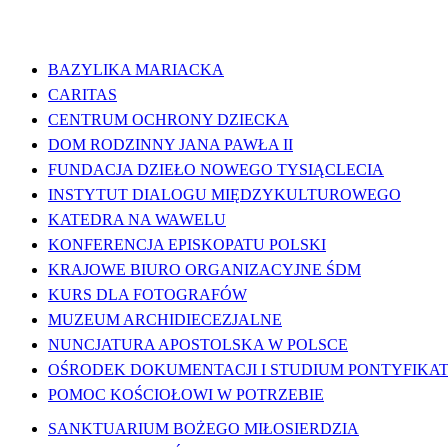
WAŻNE LINKI
BAZYLIKA MARIACKA
CARITAS
CENTRUM OCHRONY DZIECKA
DOM RODZINNY JANA PAWŁA II
FUNDACJA DZIEŁO NOWEGO TYSIĄCLECIA
INSTYTUT DIALOGU MIĘDZYKULTUROWEGO
KATEDRA NA WAWELU
KONFERENCJA EPISKOPATU POLSKI
KRAJOWE BIURO ORGANIZACYJNE ŚDM
KURS DLA FOTOGRAFÓW
MUZEUM ARCHIDIECEZJALNE
NUNCJATURA APOSTOLSKA W POLSCE
OŚRODEK DOKUMENTACJI I STUDIUM PONTYFIKATU
POMOC KOŚCIOŁOWI W POTRZEBIE
SANKTUARIUM BOŻEGO MIŁOSIERDZIA