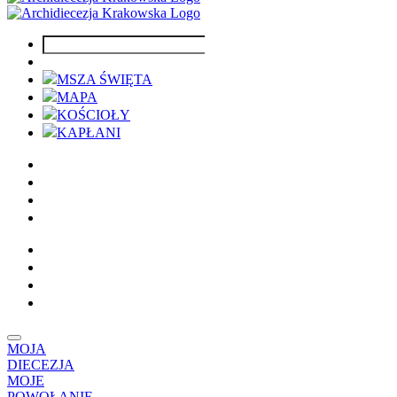
MSZA ŚWIĘTA
MAPA
KOŚCIOŁY
KAPŁANI
MOJA
DIECEZJA
MOJE
POWOŁANIE