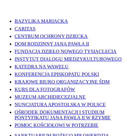
WAŻNE LINKI
BAZYLIKA MARIACKA
CARITAS
CENTRUM OCHRONY DZIECKA
DOM RODZINNY JANA PAWŁA II
FUNDACJA DZIEŁO NOWEGO TYSIĄCLECIA
INSTYTUT DIALOGU MIĘDZYKULTUROWEGO
KATEDRA NA WAWELU
KONFERENCJA EPISKOPATU POLSKI
KRAJOWE BIURO ORGANIZACYJNE ŚDM
KURS DLA FOTOGRAFÓW
MUZEUM ARCHIDIECEZJALNE
NUNCJATURA APOSTOLSKA W POLSCE
OŚRODEK DOKUMENTACJI I STUDIUM
PONTYFIKATU JANA PAWŁA II W RZYMIE
POMOC KOŚCIOŁOWI W POTRZEBIE
SANKTUARIUM BOŻEGO MIŁOSIERDZIA