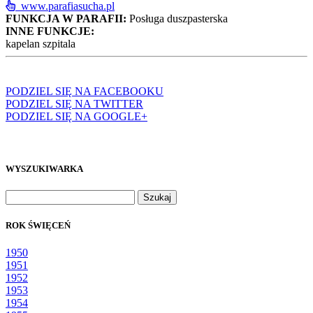
www.parafiasucha.pl
FUNKCJA W PARAFII:
Posługa duszpasterska
INNE FUNKCJE:
kapelan szpitala
PODZIEL SIĘ NA FACEBOOKU
PODZIEL SIĘ NA TWITTER
PODZIEL SIĘ NA GOOGLE+
WYSZUKIWARKA
Szukaj:
ROK ŚWIĘCEŃ
1950
1951
1952
1953
1954