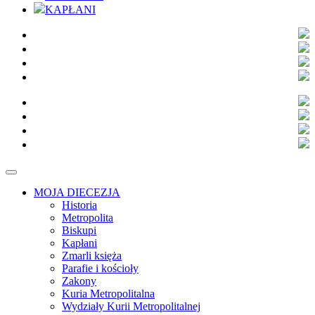
KAPŁANI
MOJA DIECEZJA
Historia
Metropolita
Biskupi
Kapłani
Zmarli księża
Parafie i kościoły
Zakony
Kuria Metropolitalna
Wydziały Kurii Metropolitalnej