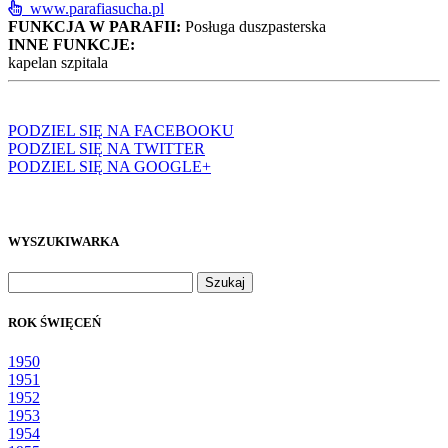
www.parafiasucha.pl
FUNKCJA W PARAFII:
Posługa duszpasterska
INNE FUNKCJE:
kapelan szpitala
PODZIEL SIĘ NA FACEBOOKU
PODZIEL SIĘ NA TWITTER
PODZIEL SIĘ NA GOOGLE+
WYSZUKIWARKA
Szukaj:
ROK ŚWIĘCEŃ
1950
1951
1952
1953
1954