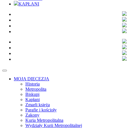
KAPŁANI
MOJA DIECEZJA
Historia
Metropolita
Biskupi
Kapłani
Zmarli księża
Parafie i kościoły
Zakony
Kuria Metropolitalna
Wydziały Kurii Metropolitalnej