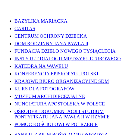
WAŻNE LINKI
BAZYLIKA MARIACKA
CARITAS
CENTRUM OCHRONY DZIECKA
DOM RODZINNY JANA PAWŁA II
FUNDACJA DZIEŁO NOWEGO TYSIĄCLECIA
INSTYTUT DIALOGU MIĘDZYKULTUROWEGO
KATEDRA NA WAWELU
KONFERENCJA EPISKOPATU POLSKI
KRAJOWE BIURO ORGANIZACYJNE ŚDM
KURS DLA FOTOGRAFÓW
MUZEUM ARCHIDIECEZJALNE
NUNCJATURA APOSTOLSKA W POLSCE
OŚRODEK DOKUMENTACJI I STUDIUM
PONTYFIKATU JANA PAWŁA II W RZYMIE
POMOC KOŚCIOŁOWI W POTRZEBIE
SANKTUARIUM BOŻEGO MIŁOSIERDZIA