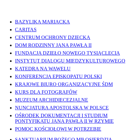
WAŻNE LINKI
BAZYLIKA MARIACKA
CARITAS
CENTRUM OCHRONY DZIECKA
DOM RODZINNY JANA PAWŁA II
FUNDACJA DZIEŁO NOWEGO TYSIĄCLECIA
INSTYTUT DIALOGU MIĘDZYKULTUROWEGO
KATEDRA NA WAWELU
KONFERENCJA EPISKOPATU POLSKI
KRAJOWE BIURO ORGANIZACYJNE ŚDM
KURS DLA FOTOGRAFÓW
MUZEUM ARCHIDIECEZJALNE
NUNCJATURA APOSTOLSKA W POLSCE
OŚRODEK DOKUMENTACJI I STUDIUM
PONTYFIKATU JANA PAWŁA II W RZYMIE
POMOC KOŚCIOŁOWI W POTRZEBIE
SANKTUARIUM BOŻEGO MIŁOSIERDZIA