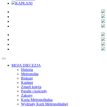
KAPŁANI
MOJA DIECEZJA
Historia
Metropolita
Biskupi
Kapłani
Zmarli księża
Parafie i kościoły
Zakony
Kuria Metropolitalna
Wydziały Kurii Metropolitalnej