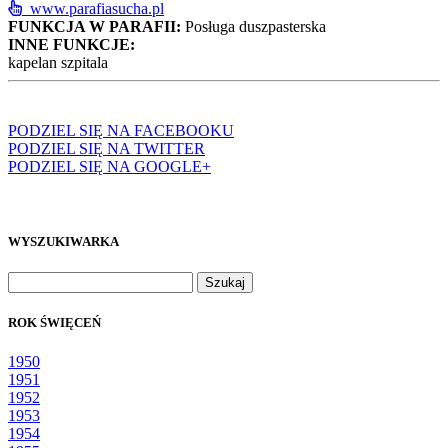
www.parafiasucha.pl
FUNKCJA W PARAFII:
Posługa duszpasterska
INNE FUNKCJE:
kapelan szpitala
PODZIEL SIĘ NA FACEBOOKU
PODZIEL SIĘ NA TWITTER
PODZIEL SIĘ NA GOOGLE+
WYSZUKIWARKA
Szukaj:
ROK ŚWIĘCEŃ
1950
1951
1952
1953
1954