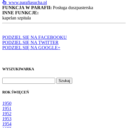
www.parafiasucha.pl
FUNKCJA W PARAFII:
Posługa duszpasterska
INNE FUNKCJE:
kapelan szpitala
PODZIEL SIĘ NA FACEBOOKU
PODZIEL SIĘ NA TWITTER
PODZIEL SIĘ NA GOOGLE+
WYSZUKIWARKA
Szukaj:
ROK ŚWIĘCEŃ
1950
1951
1952
1953
1954