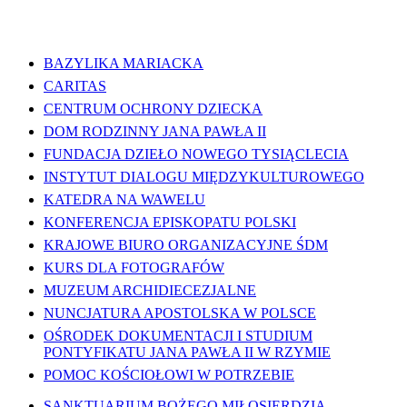
WAŻNE LINKI
BAZYLIKA MARIACKA
CARITAS
CENTRUM OCHRONY DZIECKA
DOM RODZINNY JANA PAWŁA II
FUNDACJA DZIEŁO NOWEGO TYSIĄCLECIA
INSTYTUT DIALOGU MIĘDZYKULTUROWEGO
KATEDRA NA WAWELU
KONFERENCJA EPISKOPATU POLSKI
KRAJOWE BIURO ORGANIZACYJNE ŚDM
KURS DLA FOTOGRAFÓW
MUZEUM ARCHIDIECEZJALNE
NUNCJATURA APOSTOLSKA W POLSCE
OŚRODEK DOKUMENTACJI I STUDIUM
PONTYFIKATU JANA PAWŁA II W RZYMIE
POMOC KOŚCIOŁOWI W POTRZEBIE
SANKTUARIUM BOŻEGO MIŁOSIERDZIA