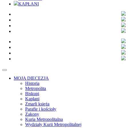
KAPŁANI
MOJA DIECEZJA
Historia
Metropolita
Biskupi
Kapłani
Zmarli księża
Parafie i kościoły
Zakony
Kuria Metropolitalna
Wydziały Kurii Metropolitalnej