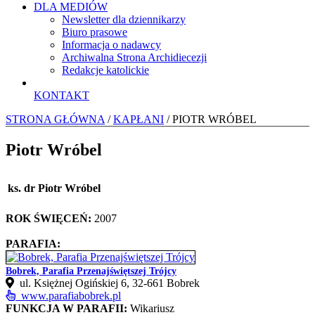
DLA MEDIÓW
Newsletter dla dziennikarzy
Biuro prasowe
Informacja o nadawcy
Archiwalna Strona Archidiecezji
Redakcje katolickie
KONTAKT
STRONA GŁÓWNA
/
KAPŁANI
/ PIOTR WRÓBEL
Piotr Wróbel
ks. dr Piotr Wróbel
ROK ŚWIĘCEŃ:
2007
PARAFIA:
Bobrek, Parafia Przenajświętszej Trójcy
ul. Księżnej Ogińskiej 6, 32-661 Bobrek
www.parafiabobrek.pl
FUNKCJA W PARAFII:
Wikariusz