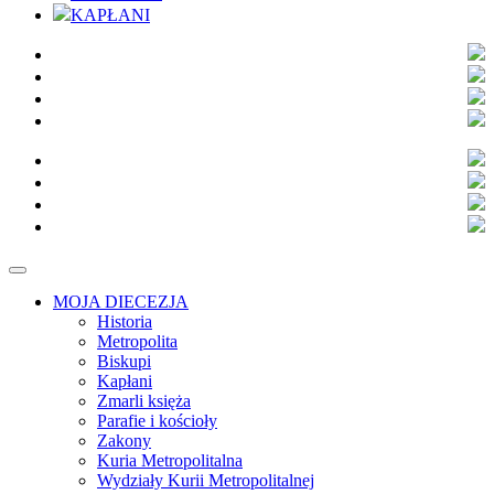
KAPŁANI
MOJA DIECEZJA
Historia
Metropolita
Biskupi
Kapłani
Zmarli księża
Parafie i kościoły
Zakony
Kuria Metropolitalna
Wydziały Kurii Metropolitalnej