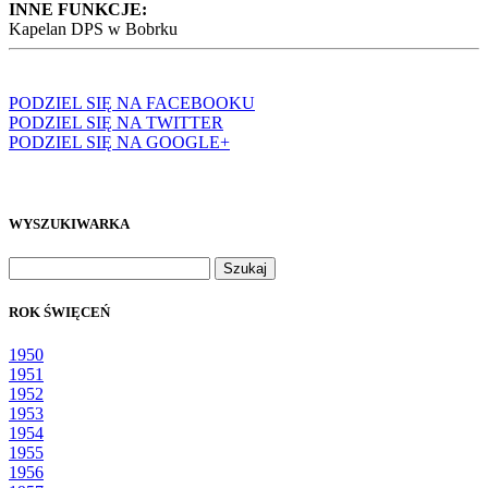
INNE FUNKCJE:
Kapelan DPS w Bobrku
PODZIEL SIĘ NA FACEBOOKU
PODZIEL SIĘ NA TWITTER
PODZIEL SIĘ NA GOOGLE+
WYSZUKIWARKA
Szukaj:
ROK ŚWIĘCEŃ
1950
1951
1952
1953
1954
1955
1956