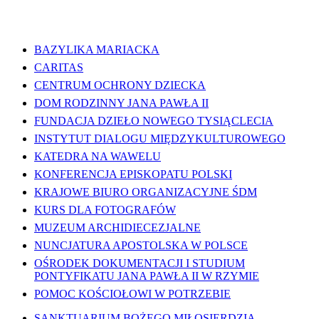
WAŻNE LINKI
BAZYLIKA MARIACKA
CARITAS
CENTRUM OCHRONY DZIECKA
DOM RODZINNY JANA PAWŁA II
FUNDACJA DZIEŁO NOWEGO TYSIĄCLECIA
INSTYTUT DIALOGU MIĘDZYKULTUROWEGO
KATEDRA NA WAWELU
KONFERENCJA EPISKOPATU POLSKI
KRAJOWE BIURO ORGANIZACYJNE ŚDM
KURS DLA FOTOGRAFÓW
MUZEUM ARCHIDIECEZJALNE
NUNCJATURA APOSTOLSKA W POLSCE
OŚRODEK DOKUMENTACJI I STUDIUM
PONTYFIKATU JANA PAWŁA II W RZYMIE
POMOC KOŚCIOŁOWI W POTRZEBIE
SANKTUARIUM BOŻEGO MIŁOSIERDZIA