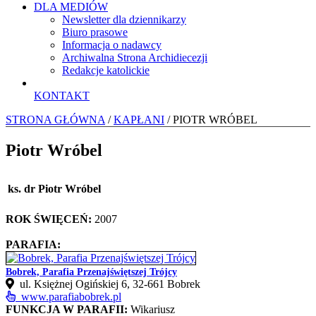
DLA MEDIÓW
Newsletter dla dziennikarzy
Biuro prasowe
Informacja o nadawcy
Archiwalna Strona Archidiecezji
Redakcje katolickie
KONTAKT
STRONA GŁÓWNA
/
KAPŁANI
/ PIOTR WRÓBEL
Piotr Wróbel
ks. dr Piotr Wróbel
ROK ŚWIĘCEŃ:
2007
PARAFIA:
Bobrek, Parafia Przenajświętszej Trójcy
ul. Księżnej Ogińskiej 6, 32-661 Bobrek
www.parafiabobrek.pl
FUNKCJA W PARAFII:
Wikariusz