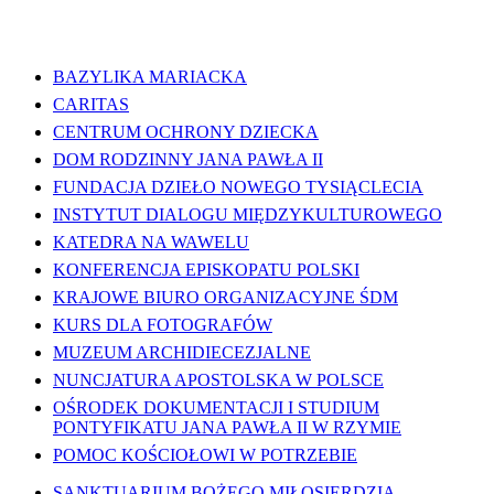
WAŻNE LINKI
BAZYLIKA MARIACKA
CARITAS
CENTRUM OCHRONY DZIECKA
DOM RODZINNY JANA PAWŁA II
FUNDACJA DZIEŁO NOWEGO TYSIĄCLECIA
INSTYTUT DIALOGU MIĘDZYKULTUROWEGO
KATEDRA NA WAWELU
KONFERENCJA EPISKOPATU POLSKI
KRAJOWE BIURO ORGANIZACYJNE ŚDM
KURS DLA FOTOGRAFÓW
MUZEUM ARCHIDIECEZJALNE
NUNCJATURA APOSTOLSKA W POLSCE
OŚRODEK DOKUMENTACJI I STUDIUM
PONTYFIKATU JANA PAWŁA II W RZYMIE
POMOC KOŚCIOŁOWI W POTRZEBIE
SANKTUARIUM BOŻEGO MIŁOSIERDZIA