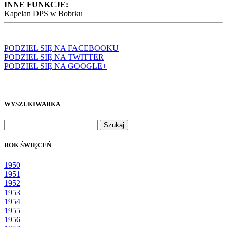
INNE FUNKCJE:
Kapelan DPS w Bobrku
PODZIEL SIĘ NA FACEBOOKU
PODZIEL SIĘ NA TWITTER
PODZIEL SIĘ NA GOOGLE+
WYSZUKIWARKA
Szukaj:
ROK ŚWIĘCEŃ
1950
1951
1952
1953
1954
1955
1956