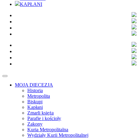
KAPŁANI
MOJA DIECEZJA
Historia
Metropolita
Biskupi
Kapłani
Zmarli księża
Parafie i kościoły
Zakony
Kuria Metropolitalna
Wydziały Kurii Metropolitalnej